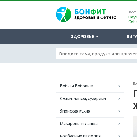
Хот
Науч
Get.
ЗДОРОВЬЕ
ПИТ
Б
Бобы и Бобовые
Снэки, чипсы, сухарики
Японская кухня
Макароны и лапша
Колбасные изделия