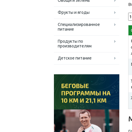
Овощи и зелень
В
Фрукты и ягоды
Специализированное
питание
Продукты по
производителям
Детское питание
Г