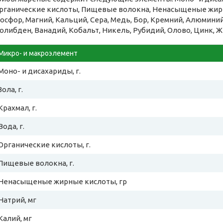
рганические кислоты, Пищевые волокна, Ненасыщеные жирн
осфор, Магний, Кальций, Сера, Медь, Бор, Кремний, Алюминий,
олибден, Ванадий, Кобальт, Никель, Рубидий, Олово, Цинк, Ж
Микро- и макроэлемент
Моно- и дисахариды, г.
Зола, г.
Крахмал, г.
Вода, г.
Органические кислоты, г.
Пищевые волокна, г.
Ненасыщеные жирные кислоты, гр
Натрий, мг
Калий, мг