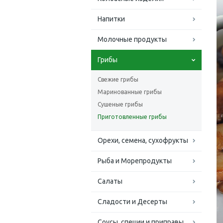
Напитки
Молочные продукты
Грибы
Свежие грибы
Маринованные грибы
Сушеные грибы
Приготовленные грибы
Орехи, семена, сухофрукты
Рыба и Морепродукты
Салаты
Сладости и Десерты
Соусы, специи и приправы