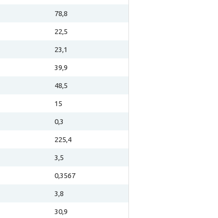
78,8
22,5
23,1
39,9
48,5
15
0,3
225,4
3,5
0,3567
3,8
30,9