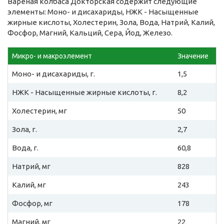
Вареная колбаса Докторская содержит следующие
элементы: Моно- и дисахариды, НЖК - Насыщенные
жирные кислоты, Холестерин, Зола, Вода, Натрий, Калий,
Фосфор, Магний, Кальций, Сера, Йод, Железо.
Микро- и макроэлемент
Значение
Моно- и дисахариды, г.
1,5
НЖК - Насыщенные жирные кислоты, г.
8,2
Холестерин, мг
50
Зола, г.
2,7
Вода, г.
60,8
Натрий, мг
828
Калий, мг
243
Фосфор, мг
178
Магний, мг
22