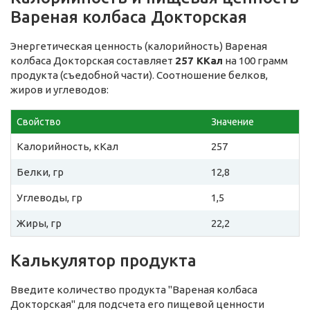
Вареная колбаса Докторская
Энергетическая ценность (калорийность) Вареная
колбаса Докторская составляет
257 ККал
на 100 грамм
продукта (съедобной части). Соотношение белков,
жиров и углеводов:
Свойство
Значение
Калорийность, кКал
257
Белки, гр
12,8
Углеводы, гр
1,5
Жиры, гр
22,2
Калькулятор продукта
Введите количество продукта "Вареная колбаса
Докторская" для подсчета его пищевой ценности