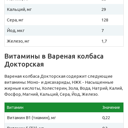
Кальций, мг
29
Сера, мг
128
Йод, мкг
7
Железо, мг
1,7
Витамины в Вареная колбаса
Докторская
Вареная колбаса Докторская содержит следующие
витамины: Моно- и дисахариды, НЖК - Насыщенные
жирные кислоты, Холестерин, Зола, Вода, Натрий, Калий,
Фосфор, Магний, Кальций, Сера, Йод, Железо.
Витамин
Значение
Витамин B1 (тиамин), мг
0,22