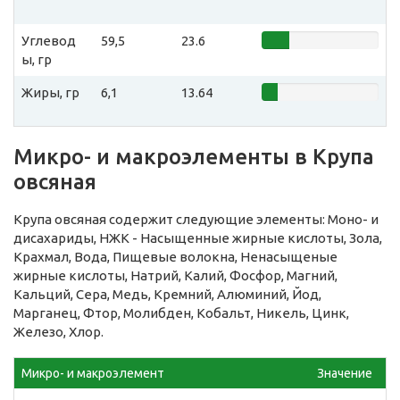
Углевод
59,5
23.6
ы, гр
Жиры, гр
6,1
13.64
Микро- и макроэлементы в Крупа
овсяная
Крупа овсяная содержит следующие элементы: Моно- и
дисахариды, НЖК - Насыщенные жирные кислоты, Зола,
Крахмал, Вода, Пищевые волокна, Ненасыщеные
жирные кислоты, Натрий, Калий, Фосфор, Магний,
Кальций, Сера, Медь, Кремний, Алюминий, Йод,
Марганец, Фтор, Молибден, Кобальт, Никель, Цинк,
Железо, Хлор.
Микро- и макроэлемент
Значение