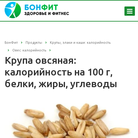
БонФит
Продукты
Крупы, злаки и каши: калорийность
Овес: калорийность
Крупа овсяная:
калорийность на 100 г,
белки, жиры, углеводы