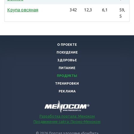
Крупа овсяная
342
12,3
6,1
59,
5
О ПРОЕКТЕ
ПОХУДЕНИЕ
ЗДОРОВЬЕ
ПИТАНИЕ
ПРОДУКТЫ
ТРЕНИРОВКИ
РЕКЛАМА
Разработка портала: Меноком
Продвижение сайта: Промо-Меноком
© 2026 Портал здоровья «БонФит»