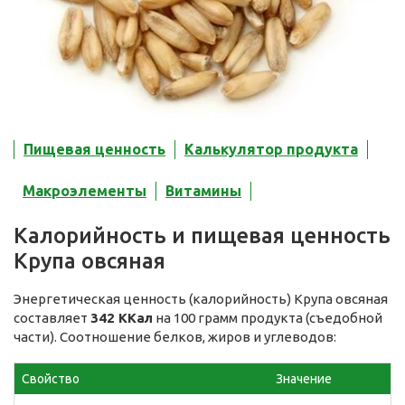
Пищевая ценность
Калькулятор продукта
Макроэлементы
Витамины
Калорийность и пищевая ценность
Крупа овсяная
Энергетическая ценность (калорийность) Крупа овсяная
составляет
342 ККал
на 100 грамм продукта (съедобной
части). Соотношение белков, жиров и углеводов:
Свойство
Значение