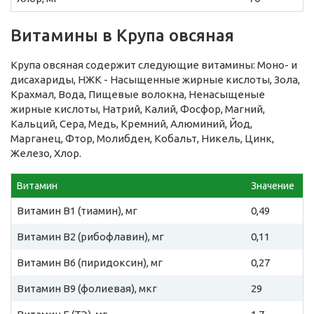
Витамины в Крупа овсяная
Крупа овсяная содержит следующие витамины: Моно- и
дисахариды, НЖК - Насыщенные жирные кислоты, Зола,
Крахмал, Вода, Пищевые волокна, Ненасыщеные
жирные кислоты, Натрий, Калий, Фосфор, Магний,
Кальций, Сера, Медь, Кремний, Алюминий, Йод,
Марганец, Фтор, Молибден, Кобальт, Никель, Цинк,
Железо, Хлор.
Витамин
Значение
Витамин B1 (тиамин), мг
0,49
Витамин B2 (рибофлавин), мг
0,11
Витамин B6 (пиридоксин), мг
0,27
Витамин B9 (фолиевая), мкг
29