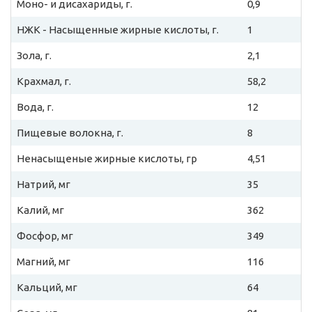
Моно- и дисахариды, г.
0,9
НЖК - Насыщенные жирные кислоты, г.
1
Зола, г.
2,1
Крахмал, г.
58,2
Вода, г.
12
Пищевые волокна, г.
8
Ненасыщеные жирные кислоты, гр
4,51
Натрий, мг
35
Калий, мг
362
Фосфор, мг
349
Магний, мг
116
Кальций, мг
64