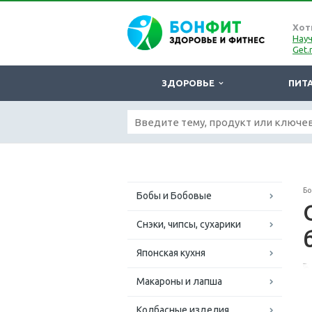
Хот
Науч
Get.
ЗДОРОВЬЕ
ПИТ
Б
Бобы и Бобовые
Снэки, чипсы, сухарики
Японская кухня
Макароны и лапша
Колбасные изделия