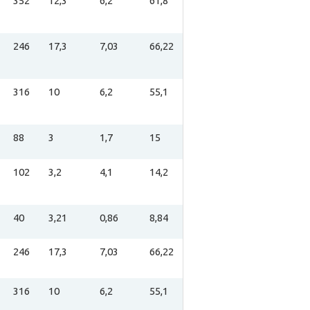
352
12,3
6,2
61,8
246
17,3
7,03
66,22
316
10
6,2
55,1
88
3
1,7
15
102
3,2
4,1
14,2
40
3,21
0,86
8,84
246
17,3
7,03
66,22
316
10
6,2
55,1