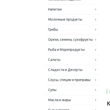
Напитки
Молочные продукты
Грибы
Орехи, семена, сухофрукты
Рыба и Морепродукты
Салаты
Сладости и Десерты
Соусы, специи и приправы
Супы
Масла и жиры