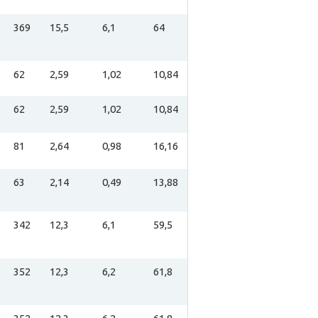
369
15,5
6,1
64
62
2,59
1,02
10,84
62
2,59
1,02
10,84
81
2,64
0,98
16,16
63
2,14
0,49
13,88
342
12,3
6,1
59,5
352
12,3
6,2
61,8