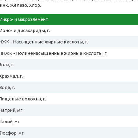
инк, Железо, Хлор.
Микро- и макроэлемент
Моно- и дисахариды, г.
НЖК - Насыщенные жирные кислоты, г.
ПНЖК - Полиненасыщенные жирные кислоты, г.
Зола, г.
Крахмал, г.
Вода, г.
Пищевые волокна, г.
Натрий, мг
Калий, мг
Фосфор, мг