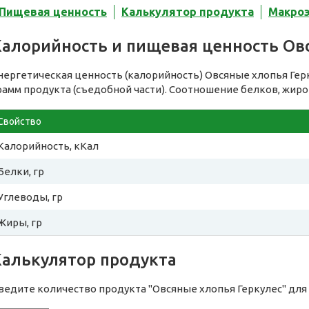
Пищевая ценность
Калькулятор продукта
Макро
Калорийность и пищевая ценность Ов
нергетическая ценность (калорийность) Овсяные хлопья Гер
рамм продукта (съедобной части). Соотношение белков, жиро
Свойство
Калорийность, кКал
Белки, гр
Углеводы, гр
Жиры, гр
Калькулятор продукта
ведите количество продукта "Овсяные хлопья Геркулес" для