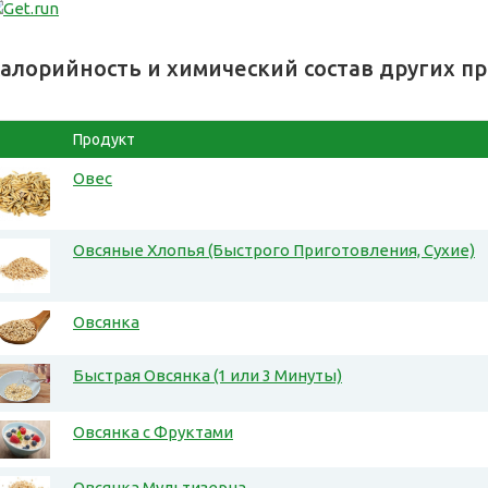
алорийность и химический состав других п
Продукт
Овес
Овсяные Хлопья (Быстрого Приготовления, Сухие)
Овсянка
Быстрая Овсянка (1 или 3 Минуты)
Овсянка с Фруктами
Овсянка Мультизерна