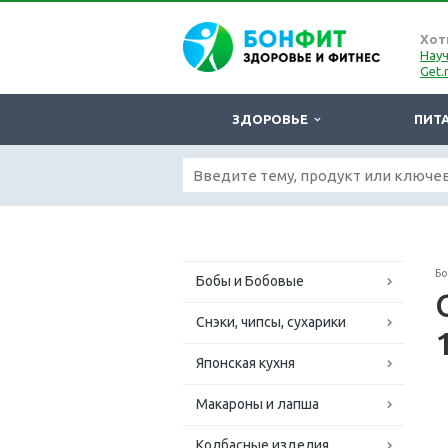
Хот
Науч
Get.
ЗДОРОВЬЕ
ПИТ
Б
Бобы и Бобовые
Снэки, чипсы, сухарики
Японская кухня
Макароны и лапша
Колбасные изделия