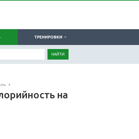
Ь
ТРЕНИРОВКИ
НАЙТИ
сть
лорийность на