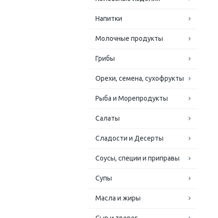
Напитки
Молочные продукты
Грибы
Орехи, семена, сухофрукты
Рыба и Морепродукты
Салаты
Сладости и Десерты
Соусы, специи и приправы
Супы
Масла и жиры