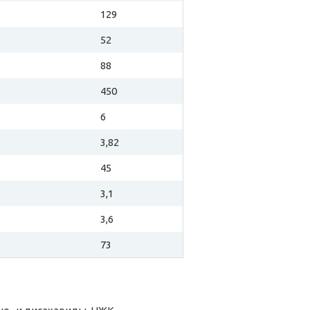
129
52
88
450
6
3,82
45
3,1
3,6
73