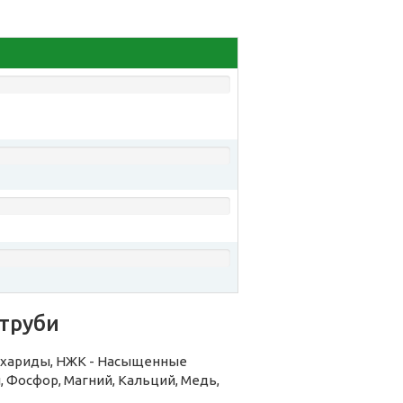
труби
ахариды, НЖК - Насыщенные
, Фосфор, Магний, Кальций, Медь,