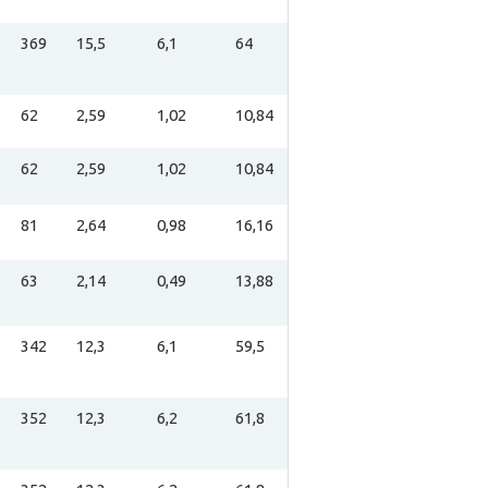
369
15,5
6,1
64
62
2,59
1,02
10,84
62
2,59
1,02
10,84
81
2,64
0,98
16,16
63
2,14
0,49
13,88
342
12,3
6,1
59,5
352
12,3
6,2
61,8