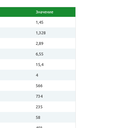
Значение
1,45
1,328
2,89
6,55
15,4
4
566
734
235
58
403