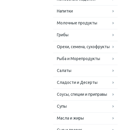
Напитки
Молочные продукты
Грибы
Орехи, семена, сухофрукты
Рыба и Морепродукты
Салаты
Сладости и Десерты
Соусы, специи и приправы
Супы
Масла и жиры