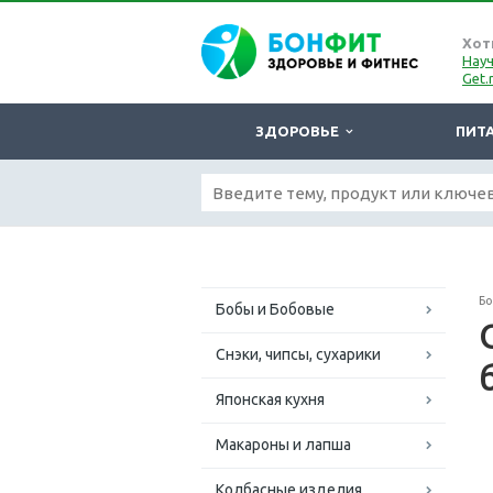
Хот
Науч
Get.
ЗДОРОВЬЕ
ПИТ
Б
Бобы и Бобовые
Снэки, чипсы, сухарики
Японская кухня
Макароны и лапша
Колбасные изделия