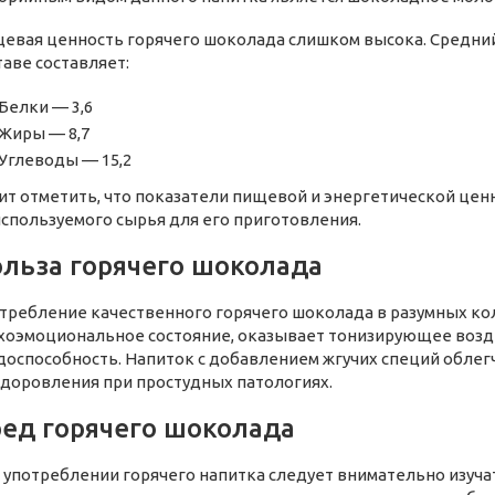
евая ценность горячего шоколада слишком высока. Средний
таве составляет:
Белки — 3,6
Жиры — 8,7
Углеводы — 15,2
ит отметить, что показатели пищевой и энергетической цен
используемого сырья для его приготовления.
льза горячего шоколада
требление качественного горячего шоколада в разумных ко
хоэмоциональное состояние, оказывает тонизирующее возд
доспособность. Напиток с добавлением жгучих специй облегч
доровления при простудных патологиях.
ед горячего шоколада
 употреблении горячего напитка следует внимательно изуча