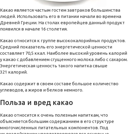
Какао является частым гостем завтраков большинства
людей. Использовать его в питании начали во времена
Древней Греции. На столах европейцев данный продукт
появился в начале 16 столетия.
Какао относится к группе высококалорийных продуктов.
Средний показатель его энергетической ценности
составляет 70,5 ккал. Наиболее высокий уровень калорий
у какао с добавлением сгущенного молока либо с сахаром.
Энергетическая ценность такого напитка свыше
321 калорий.
Какао содержит в своем составе большое количество
углеводов, а жиров и белков немного.
Польза и вред какао
Какао относится к очень полезным напиткам, что
объясняется большим содержанием в его структуре
многочисленных питательных компонентов. Под
их воздействием удовлетворяются все основные