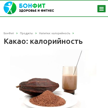
БонФит
Продукты
Напитки: калорийность
Какао: калорийность