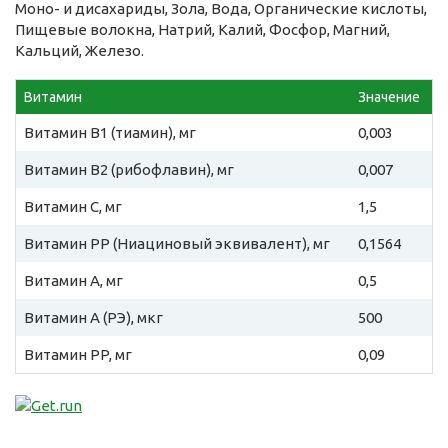
Моно- и дисахариды, Зола, Вода, Органические кислоты,
Пищевые волокна, Натрий, Калий, Фосфор, Магний,
Кальций, Железо.
Витамин
Значение
Витамин B1 (тиамин), мг
0,003
Витамин B2 (рибофлавин), мг
0,007
Витамин C, мг
1,5
Витамин PP (Ниациновый эквивалент), мг
0,1564
Витамин A, мг
0,5
Витамин A (РЭ), мкг
500
Витамин PP, мг
0,09