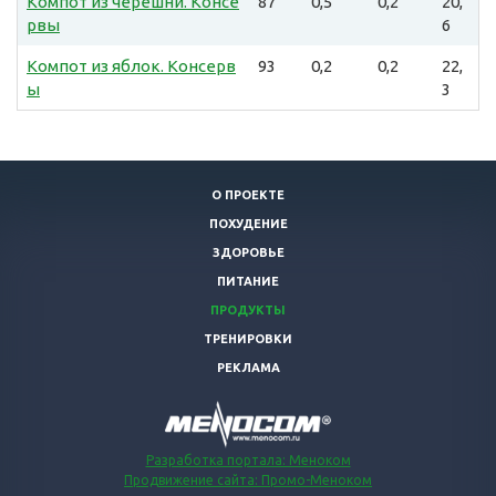
Компот из черешни. Консе
87
0,5
0,2
20,
рвы
6
Компот из яблок. Консерв
93
0,2
0,2
22,
ы
3
О ПРОЕКТЕ
ПОХУДЕНИЕ
ЗДОРОВЬЕ
ПИТАНИЕ
ПРОДУКТЫ
ТРЕНИРОВКИ
РЕКЛАМА
Разработка портала: Меноком
Продвижение сайта: Промо-Меноком