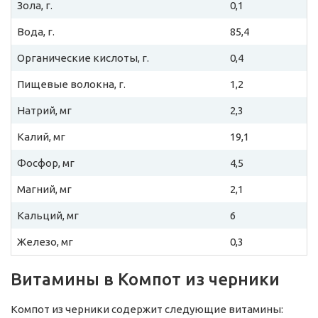
Зола, г.
0,1
Вода, г.
85,4
Органические кислоты, г.
0,4
Пищевые волокна, г.
1,2
Натрий, мг
2,3
Калий, мг
19,1
Фосфор, мг
4,5
Магний, мг
2,1
Кальций, мг
6
Железо, мг
0,3
Витамины в Компот из черники
Компот из черники содержит следующие витамины: