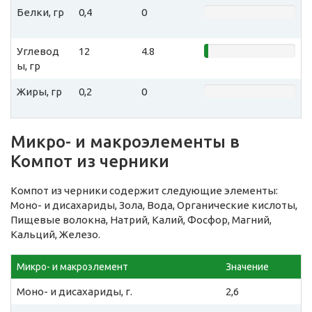
Белки, гр
0,4
0
Углевод
12
4.8
ы, гр
Жиры, гр
0,2
0
Микро- и макроэлементы в
Компот из черники
Компот из черники содержит следующие элементы:
Моно- и дисахариды, Зола, Вода, Органические кислоты,
Пищевые волокна, Натрий, Калий, Фосфор, Магний,
Кальций, Железо.
Микро- и макроэлемент
Значение
Моно- и дисахариды, г.
2,6