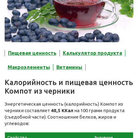
Пищевая ценность
Калькулятор продукта
Макроэлементы
Витамины
Калорийность и пищевая ценность
Компот из черники
Энергетическая ценность (калорийность) Компот из
черники составляет
48,5 ККал
на 100 грамм продукта
(съедобной части). Соотношение белков, жиров и
углеводов:
Свойство
Значение