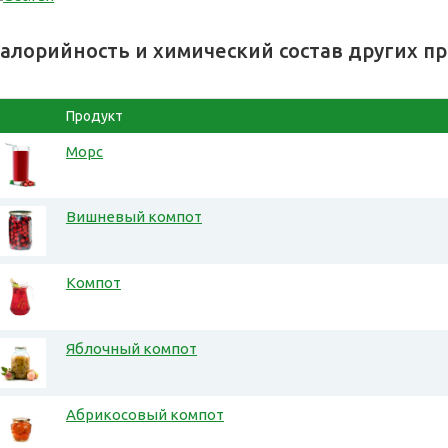
алорийность и химический состав других п
Продукт
Морс
Вишневый компот
Компот
Яблочный компот
Абрикосовый компот