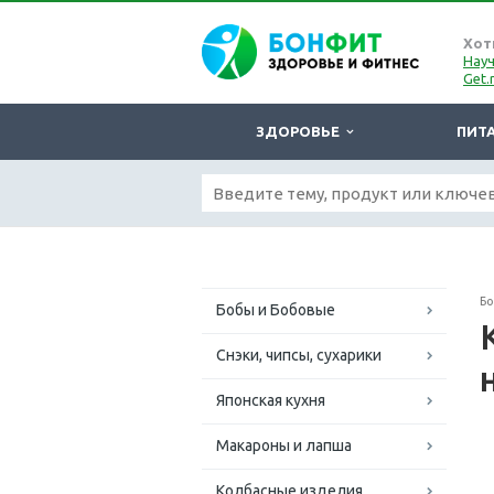
Хот
Науч
Get.
ЗДОРОВЬЕ
ПИТ
Б
Бобы и Бобовые
Снэки, чипсы, сухарики
Японская кухня
Макароны и лапша
Колбасные изделия