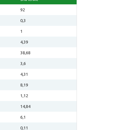
92
0,3
1
4,39
38,68
3,6
4,31
8,19
1,12
14,84
6,1
0,11