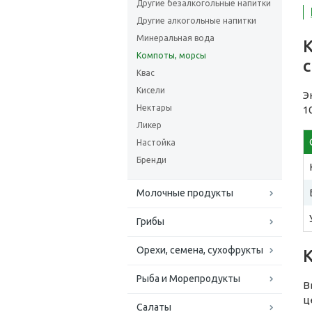
Другие безалкогольные напитки
Другие алкогольные напитки
Минеральная вода
Компоты, морсы
Квас
Кисели
Э
Нектары
1
Ликер
Настойка
Бренди
Молочные продукты
Грибы
Орехи, семена, сухофрукты
Рыба и Морепродукты
В
ц
Салаты