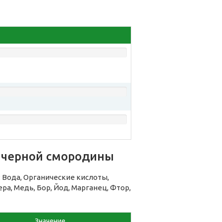
 черной смородины
Вода, Органические кислоты,
ра, Медь, Бор, Йод, Марганец, Фтор,
Значение