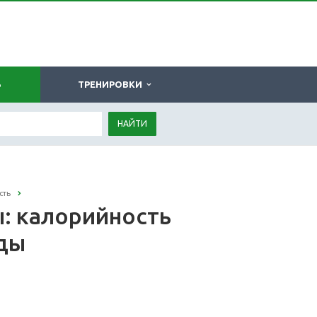
Ь
ТРЕНИРОВКИ
НАЙТИ
сть
: калорийность
оды