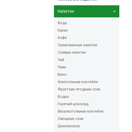
Напитки
Вода
Какао
Кофе
Газированные напитки
Соевые напитки
Чай
Пиво
Вино
Алкогольные коктейли
Фруктово-ягодные соки
Водка
Горячий шоколад
Безалкогольные коктейли
Овощные соки
Шампанское