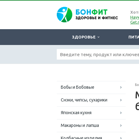
Хот
Науч
Get.
ЗДОРОВЬЕ
ПИТ
Б
Бобы и Бобовые
Снэки, чипсы, сухарики
Японская кухня
Макароны и лапша
Колбасные изделия