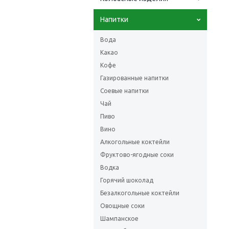
Напитки
Вода
Какао
Кофе
Газированные напитки
Соевые напитки
Чай
Пиво
Вино
Алкогольные коктейли
Фруктово-ягодные соки
Водка
Горячий шоколад
Безалкогольные коктейли
Овощные соки
Шампанское