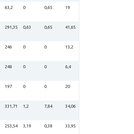
63,2
0
0,65
19
291,35
0,63
0,65
41,65
246
0
0
13,2
248
0
0
6,4
197
0
0
20
331,71
1,2
7,84
34,06
253,54
3,19
0,38
33,95