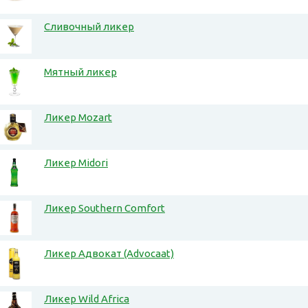
Сливочный ликер
Мятный ликер
Ликер Mozart
Ликер Midori
Ликер Southern Comfort
Ликер Адвокат (Advocaat)
Ликер Wild Africa