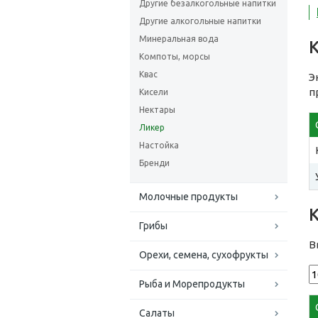
Другие безалкогольные напитки
Другие алкогольные напитки
Минеральная вода
Компоты, морсы
Квас
Э
п
Кисели
Нектары
Ликер
Настойка
Бренди
Молочные продукты
Грибы
В
Орехи, семена, сухофрукты
Рыба и Морепродукты
Салаты