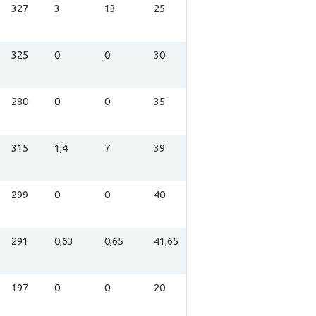
327
3
13
25
325
0
0
30
280
0
0
35
315
1,4
7
39
299
0
0
40
291
0,63
0,65
41,65
197
0
0
20