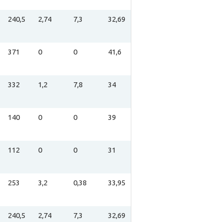
240,5
2,74
7,3
32,69
371
0
0
41,6
332
1,2
7,8
34
140
0
0
39
112
0
0
31
253
3,2
0,38
33,95
240,5
2,74
7,3
32,69