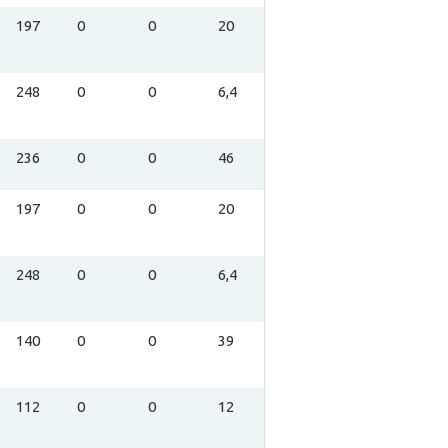
197
0
0
20
248
0
0
6,4
236
0
0
46
197
0
0
20
248
0
0
6,4
140
0
0
39
112
0
0
12