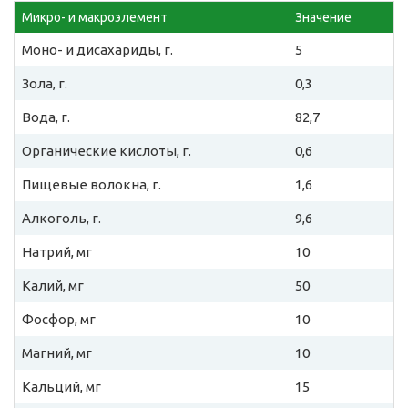
Микро- и макроэлемент
Значение
Моно- и дисахариды, г.
5
Зола, г.
0,3
Вода, г.
82,7
Органические кислоты, г.
0,6
Пищевые волокна, г.
1,6
Алкоголь, г.
9,6
Натрий, мг
10
Калий, мг
50
Фосфор, мг
10
Магний, мг
10
Кальций, мг
15