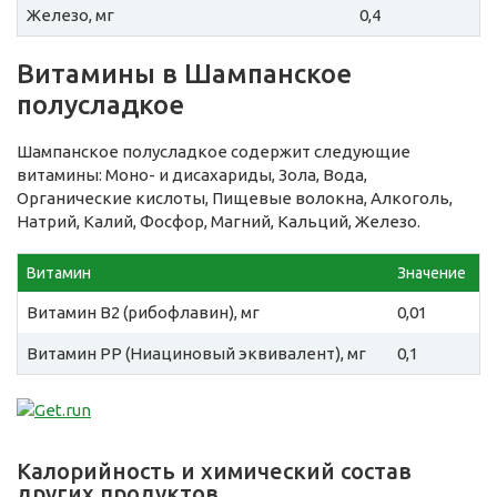
Железо, мг
0,4
Витамины в Шампанское
полусладкое
Шампанское полусладкое содержит следующие
витамины: Моно- и дисахариды, Зола, Вода,
Органические кислоты, Пищевые волокна, Алкоголь,
Натрий, Калий, Фосфор, Магний, Кальций, Железо.
Витамин
Значение
Витамин B2 (рибофлавин), мг
0,01
Витамин PP (Ниациновый эквивалент), мг
0,1
Калорийность и химический состав
других продуктов