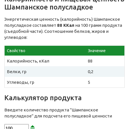
Шампанское полусладкое
Энергетическая ценность (калорийность) Шампанское
полусладкое составляет
88 ККал
на 100 грамм продукта
(съедобной части). Соотношение белков, жиров и
углеводов:
Свойство
Значение
Калорийность, кКал
88
Белки, гр
0,2
Углеводы, гр
5
Калькулятор продукта
Введите количество продукта "Шампанское
полусладкое" для подсчета его пищевой ценности