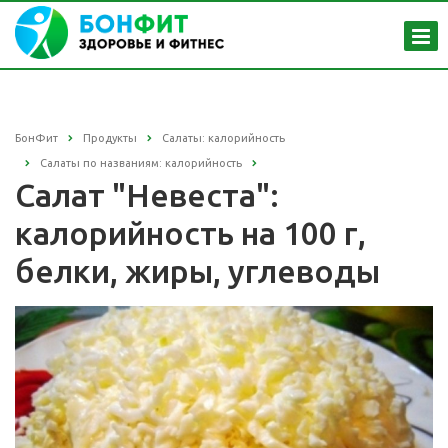
БонФит
Продукты
Салаты: калорийность
Салаты по названиям: калорийность
Салат "Невеста":
калорийность на 100 г,
белки, жиры, углеводы