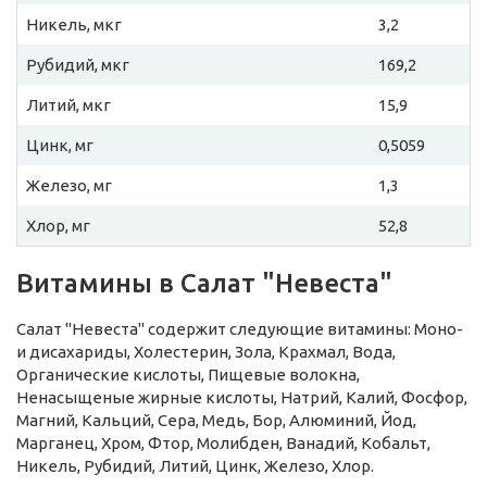
Никель, мкг
3,2
Рубидий, мкг
169,2
Литий, мкг
15,9
Цинк, мг
0,5059
Железо, мг
1,3
Хлор, мг
52,8
Витамины в Салат "Невеста"
Салат "Невеста" содержит следующие витамины: Моно-
и дисахариды, Холестерин, Зола, Крахмал, Вода,
Органические кислоты, Пищевые волокна,
Ненасыщеные жирные кислоты, Натрий, Калий, Фосфор,
Магний, Кальций, Сера, Медь, Бор, Алюминий, Йод,
Марганец, Хром, Фтор, Молибден, Ванадий, Кобальт,
Никель, Рубидий, Литий, Цинк, Железо, Хлор.