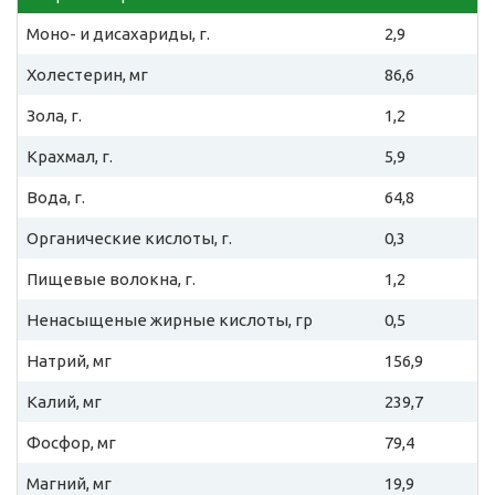
Моно- и дисахариды, г.
2,9
Холестерин, мг
86,6
Зола, г.
1,2
Крахмал, г.
5,9
Вода, г.
64,8
Органические кислоты, г.
0,3
Пищевые волокна, г.
1,2
Ненасыщеные жирные кислоты, гр
0,5
Натрий, мг
156,9
Калий, мг
239,7
Фосфор, мг
79,4
Магний, мг
19,9