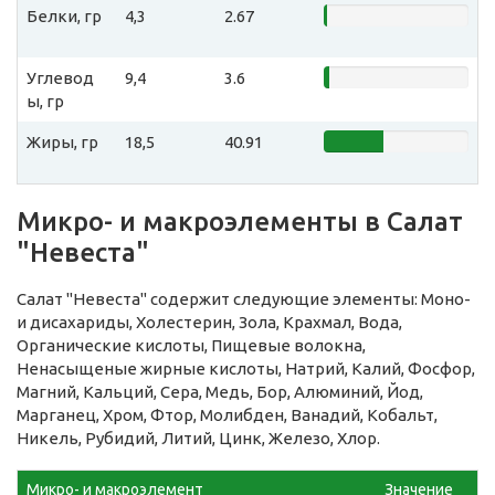
Белки, гр
4,3
2.67
Углевод
9,4
3.6
ы, гр
Жиры, гр
18,5
40.91
Микро- и макроэлементы в Салат
"Невеста"
Салат "Невеста" содержит следующие элементы: Моно-
и дисахариды, Холестерин, Зола, Крахмал, Вода,
Органические кислоты, Пищевые волокна,
Ненасыщеные жирные кислоты, Натрий, Калий, Фосфор,
Магний, Кальций, Сера, Медь, Бор, Алюминий, Йод,
Марганец, Хром, Фтор, Молибден, Ванадий, Кобальт,
Никель, Рубидий, Литий, Цинк, Железо, Хлор.
Микро- и макроэлемент
Значение