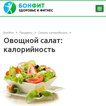
БонФит
Продукты
Салаты: калорийность
Овощной салат:
калорийность