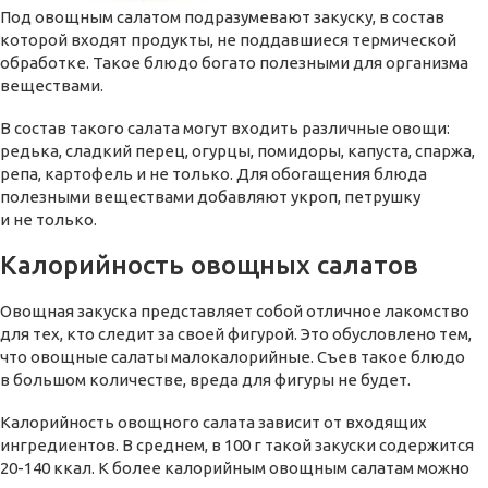
Под овощным салатом подразумевают закуску, в состав
которой входят продукты, не поддавшиеся термической
обработке. Такое блюдо богато полезными для организма
веществами.
В состав такого салата могут входить различные овощи:
редька, сладкий перец, огурцы, помидоры, капуста, спаржа,
репа, картофель и не только. Для обогащения блюда
полезными веществами добавляют укроп, петрушку
и не только.
Калорийность овощных салатов
Овощная закуска представляет собой отличное лакомство
для тех, кто следит за своей фигурой. Это обусловлено тем,
что овощные салаты малокалорийные. Съев такое блюдо
в большом количестве, вреда для фигуры не будет.
Калорийность овощного салата зависит от входящих
ингредиентов. В среднем, в 100 г такой закуски содержится
20-140 ккал. К более калорийным овощным салатам можно