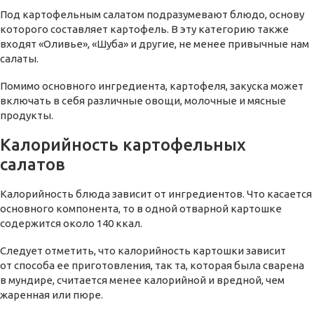
Под картофельным салатом подразумевают блюдо, основу
которого составляет картофель. В эту категорию также
входят «Оливье», «Шуба» и другие, не менее привычные нам
салаты.
Помимо основного ингредиента, картофеля, закуска может
включать в себя различные овощи, молочные и мясные
продукты.
Калорийность картофельных
салатов
Калорийность блюда зависит от ингредиентов. Что касается
основного компонента, то в одной отварной картошке
содержится около 140 ккал.
Следует отметить, что калорийность картошки зависит
от способа ее приготовления, так та, которая была сварена
в мундире, считается менее калорийной и вредной, чем
жаренная или пюре.