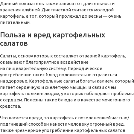
Данный показатель также зависит от длительности
хранения клубней. Диетической считается молодой
картофель, а тот, который пролежал до весны — очень
питательный.
Польза и вред картофельных
салатов
Салаты, основу которых составляет отварной картофель,
оказывают благоприятное воздействие
на пищеварительную систему. Периодическое
употребление таких блюд положительно отразиться
на здоровье. Картофельные салаты богаты калием, который
питает сердечную и скелетную мышцы. В связи с чем
картофель полезен людям, у которых наблюдают проблемы
с сердцем. Полезны такие блюда и в качестве мочегонного
средства.
Что касается вреда, то картофель с позеленевшей частью/
подгнивший способен нанести человеку огромный вред.
Также чрезмерное употребление картофельных салатов