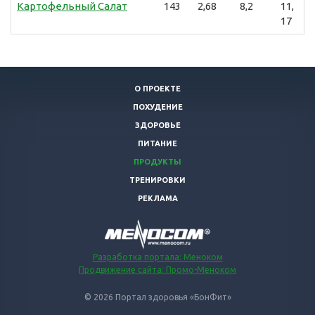
Картофельный Салат
143
2,68
8,2
11,
17
О ПРОЕКТЕ
ПОХУДЕНИЕ
ЗДОРОВЬЕ
ПИТАНИЕ
ПРОДУКТЫ
ТРЕНИРОВКИ
РЕКЛАМА
Разработка портала: Меноком
Продвижение сайта: Промо-Меноком
© 2026 Портал здоровья «БонФит»