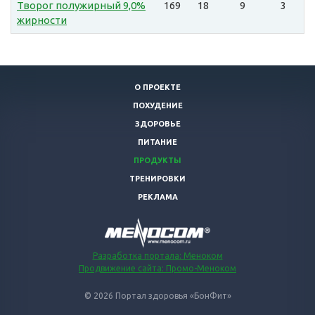
Творог полужирный 9,0%
169
18
9
3
жирности
О ПРОЕКТЕ
ПОХУДЕНИЕ
ЗДОРОВЬЕ
ПИТАНИЕ
ПРОДУКТЫ
ТРЕНИРОВКИ
РЕКЛАМА
Разработка портала: Меноком
Продвижение сайта: Промо-Меноком
© 2026 Портал здоровья «БонФит»