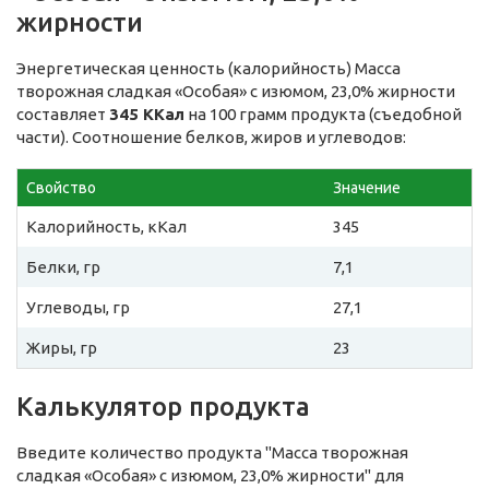
жирности
Энергетическая ценность (калорийность) Масса
творожная сладкая «Особая» с изюмом, 23,0% жирности
составляет
345 ККал
на 100 грамм продукта (съедобной
части). Соотношение белков, жиров и углеводов:
Свойство
Значение
Калорийность, кКал
345
Белки, гр
7,1
Углеводы, гр
27,1
Жиры, гр
23
Калькулятор продукта
Введите количество продукта "Масса творожная
сладкая «Особая» с изюмом, 23,0% жирности" для