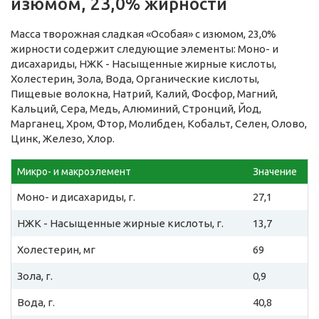
изюмом, 23,0% жирности
Масса творожная сладкая «Особая» с изюмом, 23,0%
жирности содержит следующие элементы: Моно- и
дисахариды, НЖК - Насыщенные жирные кислоты,
Холестерин, Зола, Вода, Органические кислоты,
Пищевые волокна, Натрий, Калий, Фосфор, Магний,
Кальций, Сера, Медь, Алюминий, Стронций, Йод,
Марганец, Хром, Фтор, Молибден, Кобальт, Селен, Олово,
Цинк, Железо, Хлор.
Микро- и макроэлемент
Значение
Моно- и дисахариды, г.
27,1
НЖК - Насыщенные жирные кислоты, г.
13,7
Холестерин, мг
69
Зола, г.
0,9
Вода, г.
40,8