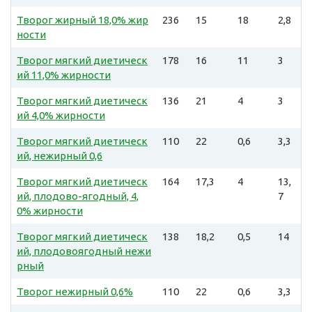
Творог жирный 18,0% жир
236
15
18
2,8
ности
Творог мягкий диетическ
178
16
11
3
ий 11,0% жирности
Творог мягкий диетическ
136
21
4
3
ий 4,0% жирности
Творог мягкий диетическ
110
22
0,6
3,3
ий, нежирный 0,6
Творог мягкий диетическ
164
17,3
4
13,
ий, плодово-ягодный, 4,
7
0% жирности
Творог мягкий диетическ
138
18,2
0,5
14
ий, плодовоягодный нежи
рный
Творог нежирный 0,6%
110
22
0,6
3,3