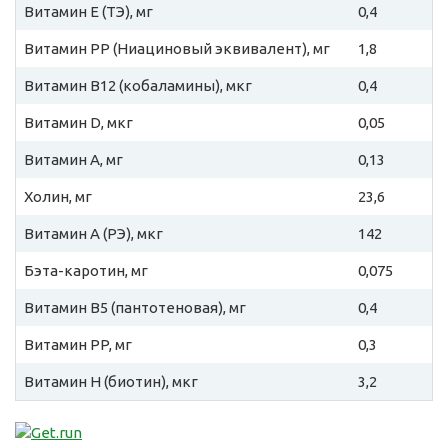
Витамин E (ТЭ), мг
0,4
Витамин PP (Ниациновый эквивалент), мг
1,8
Витамин B12 (кобаламины), мкг
0,4
Витамин D, мкг
0,05
Витамин A, мг
0,13
Холин, мг
23,6
Витамин A (РЭ), мкг
142
Бэта-каротин, мг
0,075
Витамин B5 (пантотеновая), мг
0,4
Витамин PP, мг
0,3
Витамин H (биотин), мкг
3,2