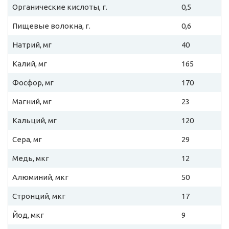
Органические кислоты, г.
0,5
Пищевые волокна, г.
0,6
Натрий, мг
40
Калий, мг
165
Фосфор, мг
170
Магний, мг
23
Кальций, мг
120
Сера, мг
29
Медь, мкг
12
Алюминий, мкг
50
Стронций, мкг
17
Йод, мкг
9