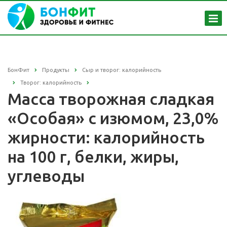
БонФит
Продукты
Сыр и творог: калорийность
Творог: калорийность
Масса творожная сладкая
«Особая» с изюмом, 23,0%
жирности: калорийность
на 100 г, белки, жиры,
углеводы