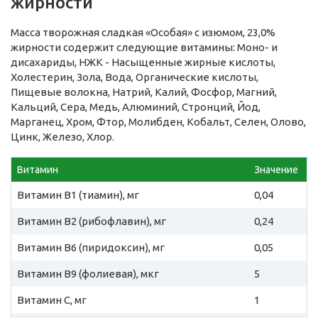
жирности
Масса творожная сладкая «Особая» с изюмом, 23,0%
жирности содержит следующие витамины: Моно- и
дисахариды, НЖК - Насыщенные жирные кислоты,
Холестерин, Зола, Вода, Органические кислоты,
Пищевые волокна, Натрий, Калий, Фосфор, Магний,
Кальций, Сера, Медь, Алюминий, Стронций, Йод,
Марганец, Хром, Фтор, Молибден, Кобальт, Селен, Олово,
Цинк, Железо, Хлор.
Витамин
Значение
Витамин B1 (тиамин), мг
0,04
Витамин B2 (рибофлавин), мг
0,24
Витамин B6 (пиридоксин), мг
0,05
Витамин B9 (фолиевая), мкг
5
Витамин C, мг
1