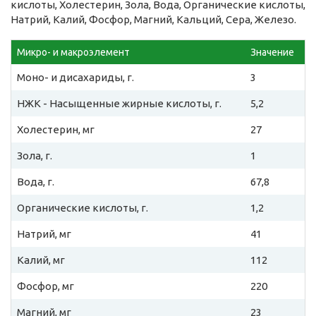
кислоты, Холестерин, Зола, Вода, Органические кислоты,
Натрий, Калий, Фосфор, Магний, Кальций, Сера, Железо.
Микро- и макроэлемент
Значение
Моно- и дисахариды, г.
3
НЖК - Насыщенные жирные кислоты, г.
5,2
Холестерин, мг
27
Зола, г.
1
Вода, г.
67,8
Органические кислоты, г.
1,2
Натрий, мг
41
Калий, мг
112
Фосфор, мг
220
Магний, мг
23