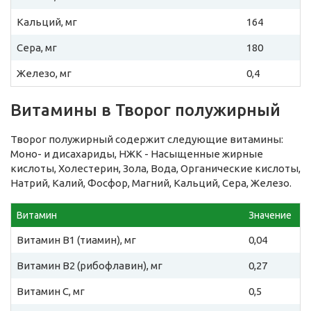
Кальций, мг
164
Сера, мг
180
Железо, мг
0,4
Витамины в Творог полужирный
Творог полужирный содержит следующие витамины:
Моно- и дисахариды, НЖК - Насыщенные жирные
кислоты, Холестерин, Зола, Вода, Органические кислоты,
Натрий, Калий, Фосфор, Магний, Кальций, Сера, Железо.
Витамин
Значение
Витамин B1 (тиамин), мг
0,04
Витамин B2 (рибофлавин), мг
0,27
Витамин C, мг
0,5