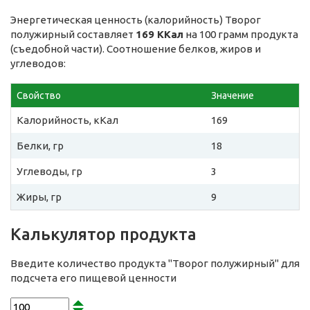
Энергетическая ценность (калорийность) Творог
полужирный составляет
169 ККал
на 100 грамм продукта
(съедобной части). Соотношение белков, жиров и
углеводов:
Свойство
Значение
Калорийность, кКал
169
Белки, гр
18
Углеводы, гр
3
Жиры, гр
9
Калькулятор продукта
Введите количество продукта "Творог полужирный" для
подсчета его пищевой ценности