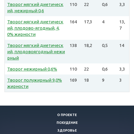
Творог мягкий диетическ
110
22
0,6
3,3
ий, нежирный 0,6
Творог мягкий диетическ
164
17,3
4
13,
ий, плодово-ягодный, 4,
7
0% жирности
Творог мягкий диетическ
138
18,2
0,5
14
ий, плодовоягодный нежи
рный
Творог нежирный 0,6%
110
22
0,6
3,3
Творог полужирный 9,0%
169
18
9
3
жирности
О ПРОЕКТЕ
ПОХУДЕНИЕ
ЗДОРОВЬЕ