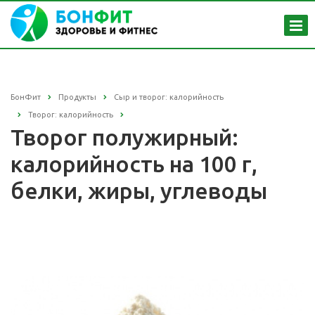
БонФит
Продукты
Сыр и творог: калорийность
Творог: калорийность
Творог полужирный:
калорийность на 100 г,
белки, жиры, углеводы