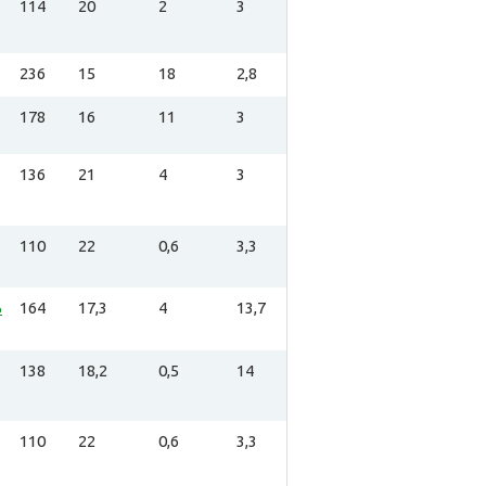
114
20
2
3
236
15
18
2,8
178
16
11
3
136
21
4
3
110
22
0,6
3,3
%
164
17,3
4
13,7
138
18,2
0,5
14
110
22
0,6
3,3