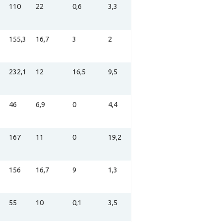
110
22
0,6
3,3
155,3
16,7
3
2
232,1
12
16,5
9,5
46
6,9
0
4,4
167
11
0
19,2
156
16,7
9
1,3
55
10
0,1
3,5