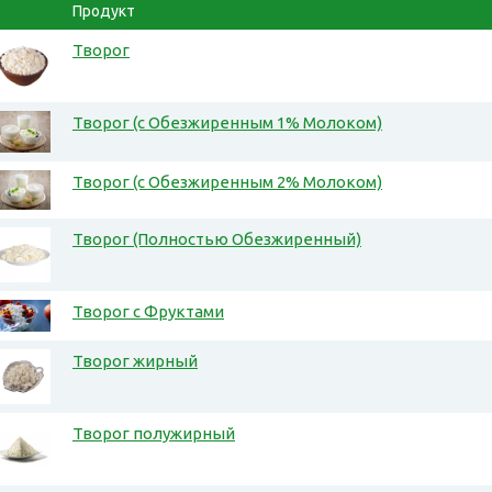
Продукт
Творог
Творог (с Обезжиренным 1% Молоком)
Творог (с Обезжиренным 2% Молоком)
Творог (Полностью Обезжиренный)
Творог с Фруктами
Творог жирный
Творог полужирный