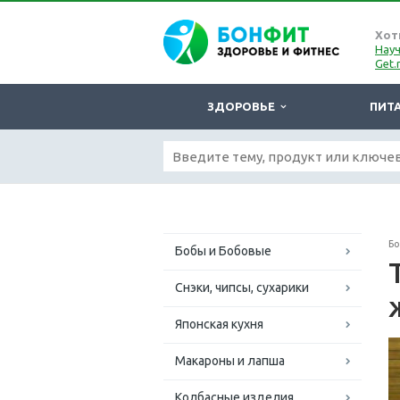
Хот
Науч
Get.
ЗДОРОВЬЕ
ПИТ
Б
Бобы и Бобовые
Снэки, чипсы, сухарики
Японская кухня
Макароны и лапша
Колбасные изделия