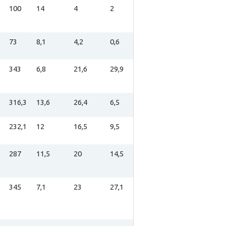
100
14
4
2
73
8,1
4,2
0,6
343
6,8
21,6
29,9
316,3
13,6
26,4
6,5
232,1
12
16,5
9,5
287
11,5
20
14,5
345
7,1
23
27,1