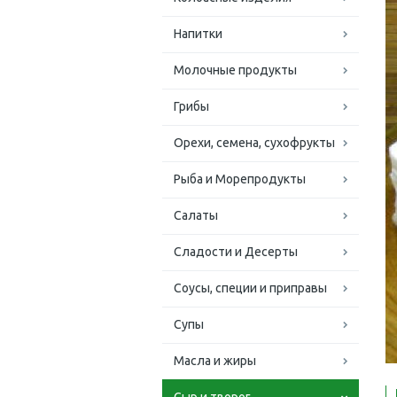
Напитки
Молочные продукты
Грибы
Орехи, семена, сухофрукты
Рыба и Морепродукты
Салаты
Сладости и Десерты
Соусы, специи и приправы
Супы
Масла и жиры