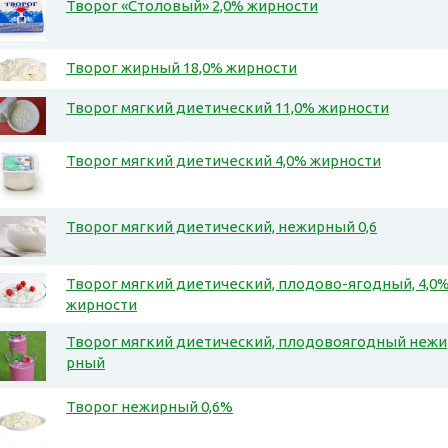
Творог «Столовый» 2,0% жирности
Творог жирный 18,0% жирности
Творог мягкий диетический 11,0% жирности
Творог мягкий диетический 4,0% жирности
Творог мягкий диетический, нежирный 0,6
Творог мягкий диетический, плодово-ягодный, 4,0
жирности
Творог мягкий диетический, плодовоягодный нежи
рный
Творог нежирный 0,6%