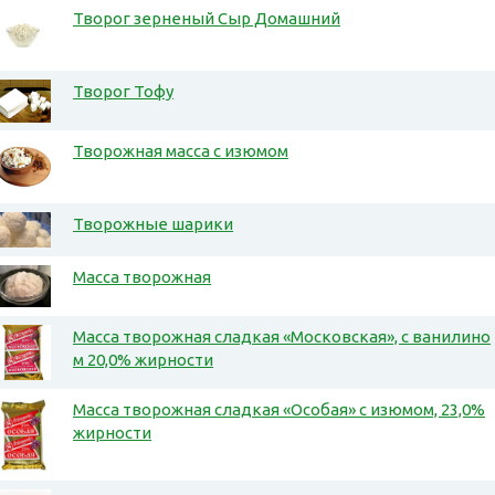
Творог зерненый Сыр Домашний
Творог Тофу
Творожная масса с изюмом
Творожные шарики
Масса творожная
Масса творожная сладкая «Московская», с ванилино
м 20,0% жирности
Масса творожная сладкая «Особая» с изюмом, 23,0%
жирности