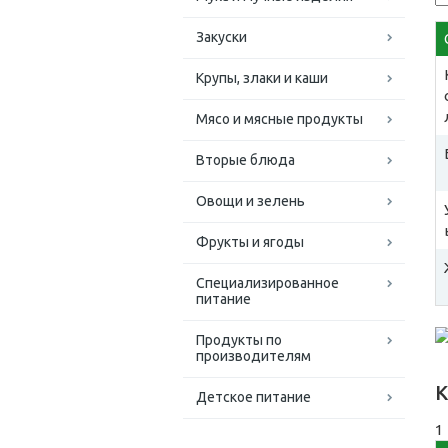
Закуски
Крупы, злаки и каши
Мясо и мясные продукты
Вторые блюда
Овощи и зелень
Фрукты и ягоды
Специализированное
питание
Продукты по
производителям
К
Детское питание
1