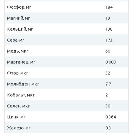
Фосфор, мг
184
Магний, мг
19
Кальций, мг
138
Сера, мг
173
Медь, мкг
60
Марганец, мг
0,008
Фтор, мкг
32
Молибден, мкг
7,7
Кобальт, мкг
2
Селен, мкг
30
Цинк, мг
0,364
Железо, мг
0,3