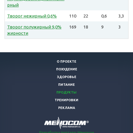
рный
Творог нежирный 0,6%
110
22
0,6
3,3
Творог полужирный 9,0%
169
18
9
3
жирности
О ПРОЕКТЕ
ПОХУДЕНИЕ
ЗДОРОВЬЕ
ПИТАНИЕ
ПРОДУКТЫ
ТРЕНИРОВКИ
РЕКЛАМА
Разработка портала: Меноком