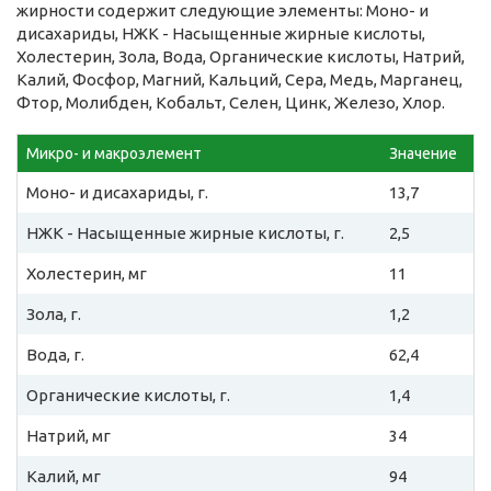
жирности содержит следующие элементы: Моно- и
дисахариды, НЖК - Насыщенные жирные кислоты,
Холестерин, Зола, Вода, Органические кислоты, Натрий,
Калий, Фосфор, Магний, Кальций, Сера, Медь, Марганец,
Фтор, Молибден, Кобальт, Селен, Цинк, Железо, Хлор.
Микро- и макроэлемент
Значение
Моно- и дисахариды, г.
13,7
НЖК - Насыщенные жирные кислоты, г.
2,5
Холестерин, мг
11
Зола, г.
1,2
Вода, г.
62,4
Органические кислоты, г.
1,4
Натрий, мг
34
Калий, мг
94