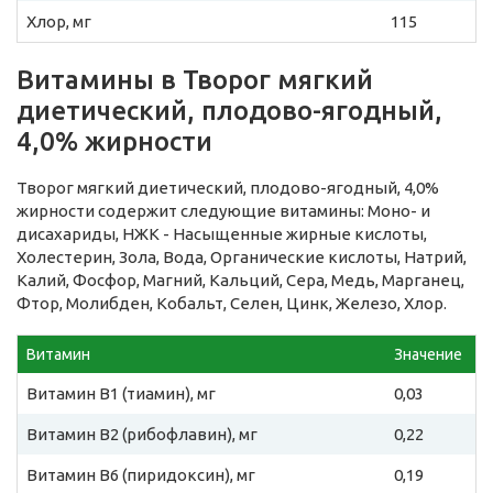
Хлор, мг
115
Витамины в Творог мягкий
диетический, плодово-ягодный,
4,0% жирности
Творог мягкий диетический, плодово-ягодный, 4,0%
жирности содержит следующие витамины: Моно- и
дисахариды, НЖК - Насыщенные жирные кислоты,
Холестерин, Зола, Вода, Органические кислоты, Натрий,
Калий, Фосфор, Магний, Кальций, Сера, Медь, Марганец,
Фтор, Молибден, Кобальт, Селен, Цинк, Железо, Хлор.
Витамин
Значение
Витамин B1 (тиамин), мг
0,03
Витамин B2 (рибофлавин), мг
0,22
Витамин B6 (пиридоксин), мг
0,19