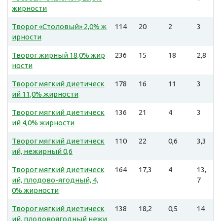
жирности
Творог «Столовый» 2,0% ж
114
20
2
3
ирности
Творог жирный 18,0% жир
236
15
18
2,8
ности
Творог мягкий диетическ
178
16
11
3
ий 11,0% жирности
Творог мягкий диетическ
136
21
4
3
ий 4,0% жирности
Творог мягкий диетическ
110
22
0,6
3,3
ий, нежирный 0,6
Творог мягкий диетическ
164
17,3
4
13,
ий, плодово-ягодный, 4,
7
0% жирности
Творог мягкий диетическ
138
18,2
0,5
14
ий, плодовоягодный нежи