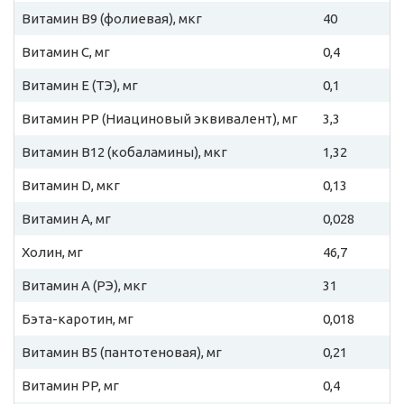
Витамин B9 (фолиевая), мкг
40
Витамин C, мг
0,4
Витамин E (ТЭ), мг
0,1
Витамин PP (Ниациновый эквивалент), мг
3,3
Витамин B12 (кобаламины), мкг
1,32
Витамин D, мкг
0,13
Витамин A, мг
0,028
Холин, мг
46,7
Витамин A (РЭ), мкг
31
Бэта-каротин, мг
0,018
Витамин B5 (пантотеновая), мг
0,21
Витамин PP, мг
0,4