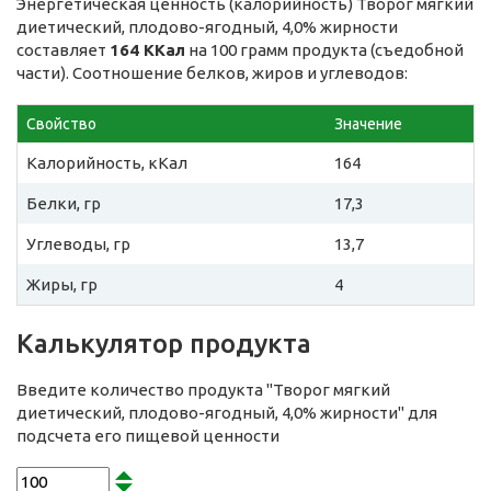
Энергетическая ценность (калорийность) Творог мягкий
диетический, плодово-ягодный, 4,0% жирности
составляет
164 ККал
на 100 грамм продукта (съедобной
части). Соотношение белков, жиров и углеводов:
Свойство
Значение
Калорийность, кКал
164
Белки, гр
17,3
Углеводы, гр
13,7
Жиры, гр
4
Калькулятор продукта
Введите количество продукта "Творог мягкий
диетический, плодово-ягодный, 4,0% жирности" для
подсчета его пищевой ценности