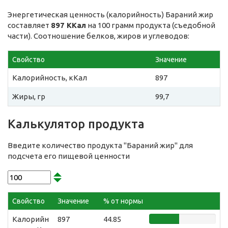
Энергетическая ценность (калорийность) Бараний жир
составляет
897 ККал
на 100 грамм продукта (съедобной
части). Соотношение белков, жиров и углеводов:
Свойство
Значение
Калорийность, кКал
897
Жиры, гр
99,7
Калькулятор продукта
Введите количество продукта "Бараний жир" для
подсчета его пищевой ценности
Свойство
Значение
% от нормы
Калорийн
897
44.85