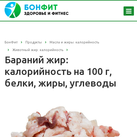
БонФит
Продукты
Масла и жиры: калорийность
Животный жир: калорийность
Бараний жир:
калорийность на 100 г,
белки, жиры, углеводы