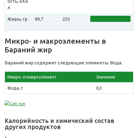
ость, кКа
л
Жиры, гр
99,7
225
Микро- и макроэлементы в
Бараний жир
Бараний жир содержит следующие элементы: Вода.
Микро- и макроэлемент
Значение
Вода, г.
0,3
Калорийность и химический состав
других продуктов