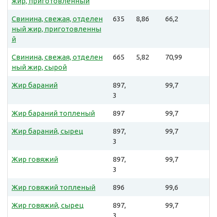
жир, приготовленный
Свинина, свежая, отделен
635
8,86
66,2
ный жир, приготовленны
й
Свинина, свежая, отделен
665
5,82
70,99
ный жир, сырой
Жир бараний
897,
99,7
3
Жир бараний топленый
897
99,7
Жир бараний, сырец
897,
99,7
3
Жир говяжий
897,
99,7
3
Жир говяжий топленый
896
99,6
Жир говяжий, сырец
897,
99,7
3