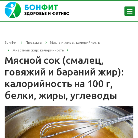
БонФит
Продукты
Масла и жиры: калорийность
Животный жир: калорийность
Мясной сок (смалец,
говяжий и бараний жир):
калорийность на 100 г,
белки, жиры, углеводы