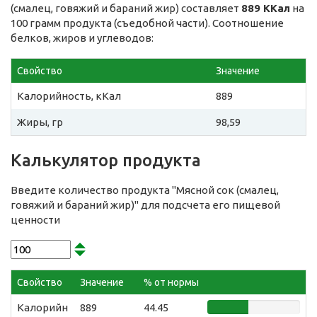
(смалец, говяжий и бараний жир) составляет
889 ККал
на
100 грамм продукта (съедобной части). Соотношение
белков, жиров и углеводов:
Свойство
Значение
Калорийность, кКал
889
Жиры, гр
98,59
Калькулятор продукта
Введите количество продукта "Мясной сок (смалец,
говяжий и бараний жир)" для подсчета его пищевой
ценности
Свойство
Значение
% от нормы
Калорийн
889
44.45