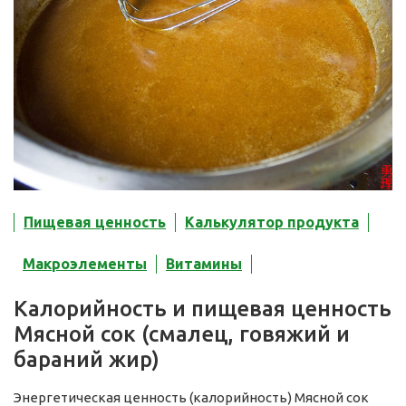
Пищевая ценность
Калькулятор продукта
Макроэлементы
Витамины
Калорийность и пищевая ценность
Мясной сок (смалец, говяжий и
бараний жир)
Энергетическая ценность (калорийность) Мясной сок