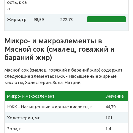
ость, кКа
л
Жиры, гр
98,59
222.73
Микро- и макроэлементы в
Мясной сок (смалец, говяжий и
бараний жир)
Мясной сок (смалец, говяжий и бараний жир) содержит
следующие элементы: НЖК - Насыщенные жирные
кислоты, Холестерин, Зола, Натрий.
Микро- и макроэлемент
Значение
НЖК - Насыщенные жирные кислоты, г.
44,79
Холестерин, мг
101
Зола, г.
1,4