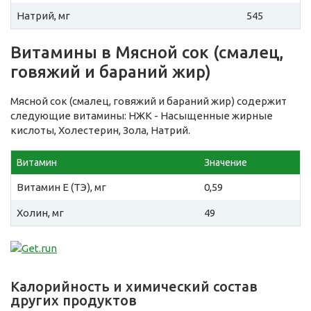
Натрий, мг
545
Витамины в Мясной сок (смалец,
говяжий и бараний жир)
Мясной сок (смалец, говяжий и бараний жир) содержит
следующие витамины: НЖК - Насыщенные жирные
кислоты, Холестерин, Зола, Натрий.
Витамин
Значение
Витамин E (ТЭ), мг
0,59
Холин, мг
49
Калорийность и химический состав
других продуктов