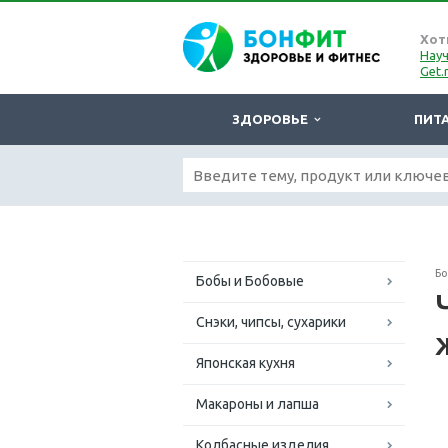
Хот
Науч
Get.
ЗДОРОВЬЕ
ПИТ
Б
Бобы и Бобовые
Снэки, чипсы, сухарики
Японская кухня
Макароны и лапша
Колбасные изделия