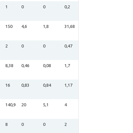
1
0
0
0,2
150
4,6
1,8
31,68
2
0
0
0,47
8,38
0,46
0,08
1,7
16
0,83
0,84
1,17
140,9
20
5,1
4
8
0
0
2