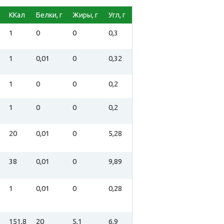
ККал
Белки, г
Жиры, г
Угл, г
1
0
0
0,3
1
0,01
0
0,32
1
0
0
0,2
1
0
0
0,2
20
0,01
0
5,28
38
0,01
0
9,89
1
0,01
0
0,28
151,8
20
5,1
6,9