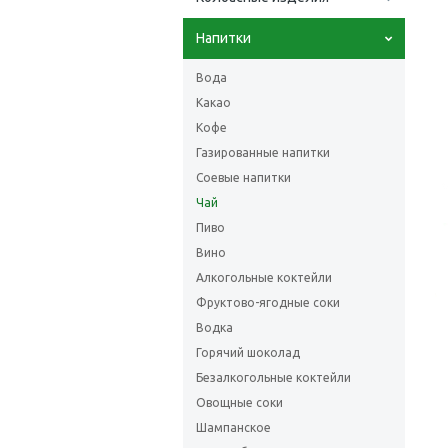
Напитки
Вода
Какао
Кофе
Газированные напитки
Соевые напитки
Чай
Пиво
Вино
Алкогольные коктейли
Фруктово-ягодные соки
Водка
Горячий шоколад
Безалкогольные коктейли
Овощные соки
Шампанское