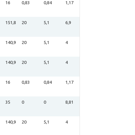
16
0,83
0,84
1,17
151,8
20
5,1
6,9
140,9
20
5,1
4
140,9
20
5,1
4
16
0,83
0,84
1,17
35
0
0
8,81
140,9
20
5,1
4