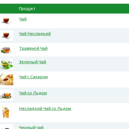
Продукт
Чай
Чай Несладкий
Травяной Чай
Зеленый Чай
Чай с Сахаром
Чай со Льдом
Несладкий Чай со Льдом
Черный чай