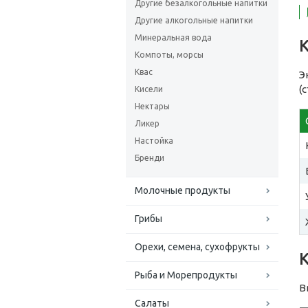
Другие безалкогольные напитки
Другие алкогольные напитки
Минеральная вода
Компоты, морсы
Квас
Э
(
Кисели
Нектары
Ликер
Настойка
Бренди
Молочные продукты
Грибы
Орехи, семена, сухофрукты
Рыба и Морепродукты
В
Салаты