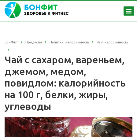
БонФит
Продукты
Напитки: калорийность
Чай: калорийность
Чай с сахаром, вареньем,
джемом, медом,
повидлом: калорийность
на 100 г, белки, жиры,
углеводы