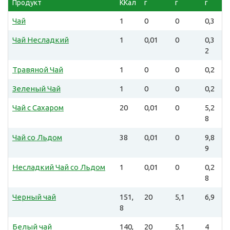
Продукт
ККал
г
г
г
Чай
1
0
0
0,3
Чай Несладкий
1
0,01
0
0,3
2
Травяной Чай
1
0
0
0,2
Зеленый Чай
1
0
0
0,2
Чай с Сахаром
20
0,01
0
5,2
8
Чай со Льдом
38
0,01
0
9,8
9
Несладкий Чай со Льдом
1
0,01
0
0,2
8
Черный чай
151,
20
5,1
6,9
8
Белый чай
140,
20
5,1
4