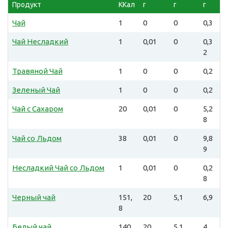
Продукт
ККал
г
г
г
Чай
1
0
0
0,3
Чай Несладкий
1
0,01
0
0,3
2
Травяной Чай
1
0
0
0,2
Зеленый Чай
1
0
0
0,2
Чай с Сахаром
20
0,01
0
5,2
8
Чай со Льдом
38
0,01
0
9,8
9
Несладкий Чай со Льдом
1
0,01
0
0,2
8
Черный чай
151,
20
5,1
6,9
8
Белый чай
140,
20
5,1
4