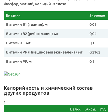
Фосфор, Магний, Кальций, Железо.
Витамин
Значение
Витамин B1 (тиамин), мг
0,01
Витамин B2 (рибофлавин), мг
0,04
Витамин C, мг
0,3
Витамин PP (Ниациновый эквивалент), мг
0,2162
Витамин PP, мг
0,1
Калорийность и химический состав
других продуктов
1
Белки,
Жиры,
Угл,