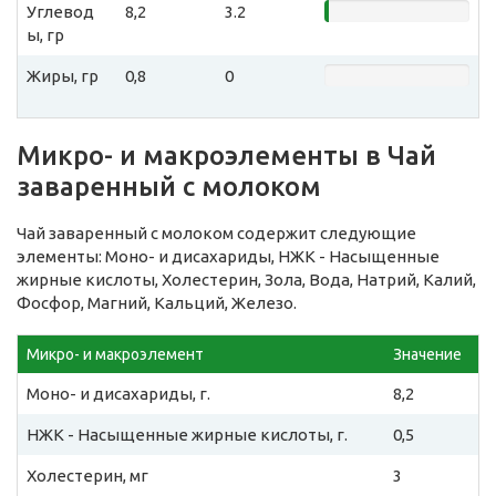
Углевод
8,2
3.2
ы, гр
Жиры, гр
0,8
0
Микро- и макроэлементы в Чай
заваренный с молоком
Чай заваренный с молоком содержит следующие
элементы: Моно- и дисахариды, НЖК - Насыщенные
жирные кислоты, Холестерин, Зола, Вода, Натрий, Калий,
Фосфор, Магний, Кальций, Железо.
Микро- и макроэлемент
Значение
Моно- и дисахариды, г.
8,2
НЖК - Насыщенные жирные кислоты, г.
0,5
Холестерин, мг
3