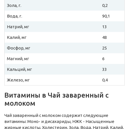
Зола, г.
0,2
Вода, г.
90,1
Натрий, мг
13
Калий, мг
48
Фосфор, мг
25
Магний, мг
6
Кальций, мг
33
Железо, мг
0,4
Витамины в Чай заваренный с
молоком
Чай заваренный с молоком содержит следующие
витамины: Моно- и дисахариды, НЖК - Насыщенные
жирные кислоты, Холестерин, Зола, Вода, Натрий, Калий,