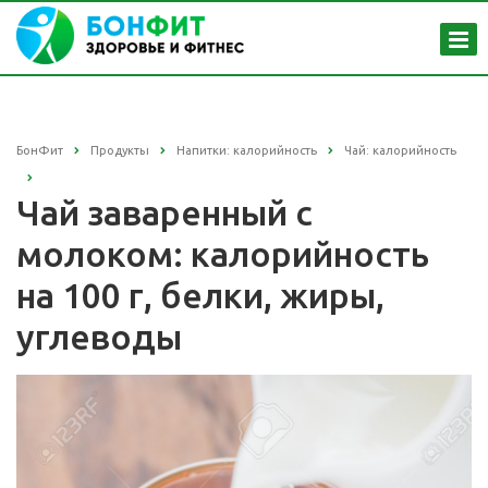
БонФит
Продукты
Напитки: калорийность
Чай: калорийность
Чай заваренный с
молоком: калорийность
на 100 г, белки, жиры,
углеводы