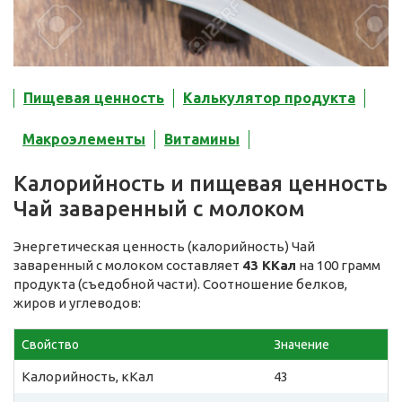
Пищевая ценность
Калькулятор продукта
Макроэлементы
Витамины
Калорийность и пищевая ценность
Чай заваренный с молоком
Энергетическая ценность (калорийность) Чай
заваренный с молоком составляет
43 ККал
на 100 грамм
продукта (съедобной части). Соотношение белков,
жиров и углеводов:
Свойство
Значение
Калорийность, кКал
43