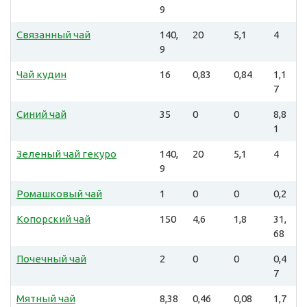
9
Связанный чай
140,
20
5,1
4
9
Чай кудин
16
0,83
0,84
1,1
7
Синий чай
35
0
0
8,8
1
Зеленый чай гекуро
140,
20
5,1
4
9
Ромашковый чай
1
0
0
0,2
Копорский чай
150
4,6
1,8
31,
68
Почечный чай
2
0
0
0,4
7
Мятный чай
8,38
0,46
0,08
1,7