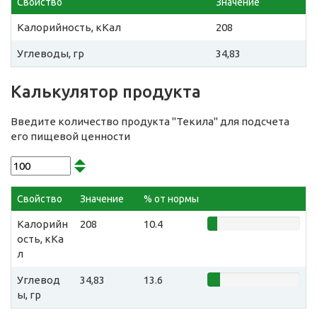
Свойство
Значение
Калорийность, кКал
208
Углеводы, гр
34,83
Калькулятор продукта
Введите количество продукта "Текила" для подсчета
его пищевой ценности
Свойство
Значение
% от нормы
Калорийн
208
10.4
ость, кКа
л
Углевод
34,83
13.6
ы, гр