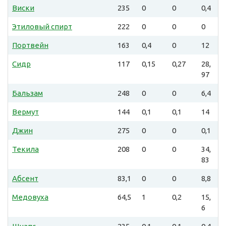
Виски
235
0
0
0,4
Этиловый спирт
222
0
0
0
Портвейн
163
0,4
0
12
Сидр
117
0,15
0,27
28,
97
Бальзам
248
0
0
6,4
Вермут
144
0,1
0,1
14
Джин
275
0
0
0,1
Текила
208
0
0
34,
83
Абсент
83,1
0
0
8,8
Медовуха
64,5
1
0,2
15,
6