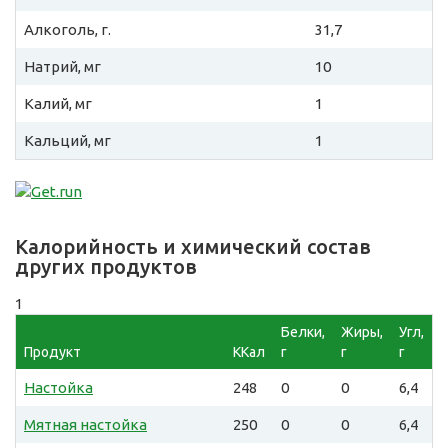
Алкоголь, г.
31,7
Натрий, мг
10
Калий, мг
1
Кальций, мг
1
Калорийность и химический состав
других продуктов
1
Белки,
Жиры,
Угл,
Продукт
ККал
г
г
г
Настойка
248
0
0
6,4
Мятная настойка
250
0
0
6,4