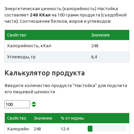
Энергетическая ценность (калорийность) Настойка
составляет
248 ККал
на 100 грамм продукта (съедобной
части). Соотношение белков, жиров и углеводов:
Свойство
Значение
Калорийность, кКал
248
Углеводы, гр
6,4
Калькулятор продукта
Введите количество продукта "Настойка" для подсчета
его пищевой ценности
Свойство
Значение
% от нормы
Калорийн
248
12.4