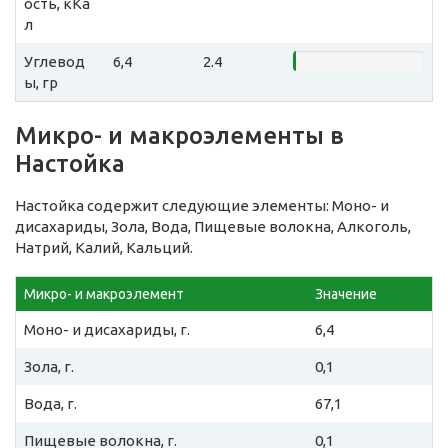
ость, кКа
л
Углевод
6,4
2.4
ы, гр
Микро- и макроэлементы в
Настойка
Настойка содержит следующие элементы: Моно- и
дисахариды, Зола, Вода, Пищевые волокна, Алкоголь,
Натрий, Калий, Кальций.
Микро- и макроэлемент
Значение
Моно- и дисахариды, г.
6,4
Зола, г.
0,1
Вода, г.
67,1
Пищевые волокна, г.
0,1