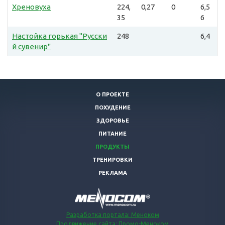
Хреновуха
224,
0,27
0
6,5
35
6
Настойка горькая "Русски
248
6,4
й сувенир"
О ПРОЕКТЕ
ПОХУДЕНИЕ
ЗДОРОВЬЕ
ПИТАНИЕ
ПРОДУКТЫ
ТРЕНИРОВКИ
РЕКЛАМА
Разработка портала: Меноком
Продвижение сайта: Промо-Меноком