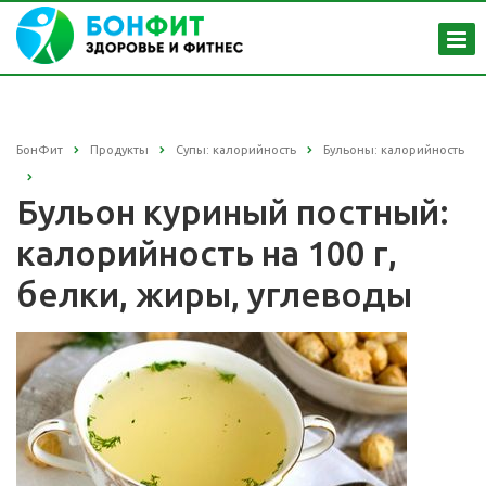
БонФит
Продукты
Супы: калорийность
Бульоны: калорийность
Бульон куриный постный:
калорийность на 100 г,
белки, жиры, углеводы