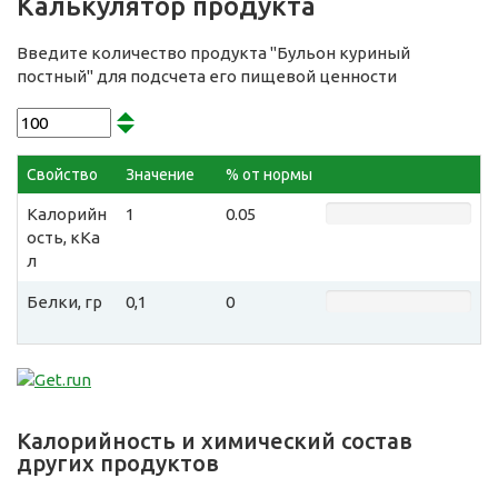
Калькулятор продукта
Введите количество продукта "Бульон куриный
постный" для подсчета его пищевой ценности
Свойство
Значение
% от нормы
Калорийн
1
0.05
ость, кКа
л
Белки, гр
0,1
0
Калорийность и химический состав
других продуктов