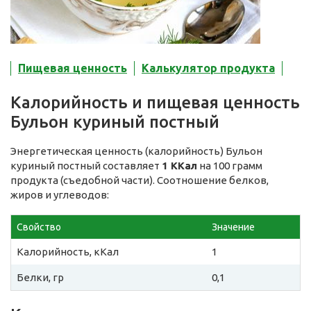
Пищевая ценность
Калькулятор продукта
Калорийность и пищевая ценность
Бульон куриный постный
Энергетическая ценность (калорийность) Бульон
куриный постный составляет
1 ККал
на 100 грамм
продукта (съедобной части). Соотношение белков,
жиров и углеводов:
Свойство
Значение
Калорийность, кКал
1
Белки, гр
0,1