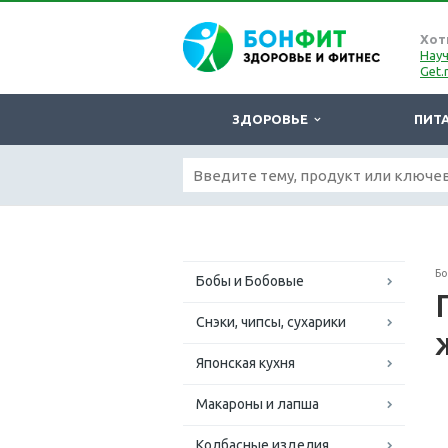
Хот
Науч
Get.
ЗДОРОВЬЕ
ПИТ
Б
Бобы и Бобовые
Снэки, чипсы, сухарики
Японская кухня
Макароны и лапша
Колбасные изделия