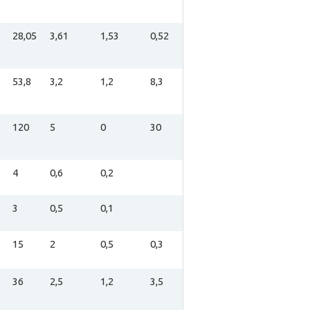
28,05
3,61
1,53
0,52
53,8
3,2
1,2
8,3
120
5
0
30
4
0,6
0,2
3
0,5
0,1
15
2
0,5
0,3
36
2,5
1,2
3,5