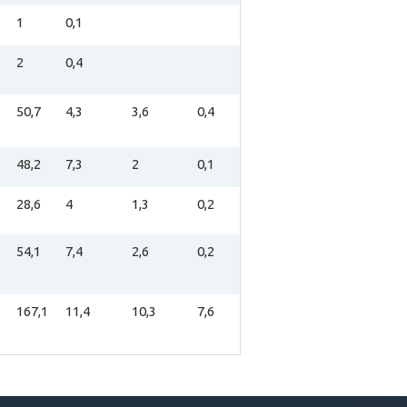
1
0,1
2
0,4
50,7
4,3
3,6
0,4
48,2
7,3
2
0,1
28,6
4
1,3
0,2
54,1
7,4
2,6
0,2
167,1
11,4
10,3
7,6