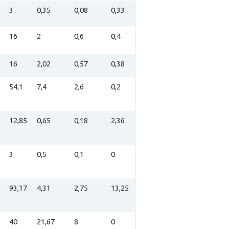
3
0,35
0,08
0,33
16
2
0,6
0,4
16
2,02
0,57
0,38
54,1
7,4
2,6
0,2
12,85
0,65
0,18
2,36
3
0,5
0,1
0
93,17
4,31
2,75
13,25
40
21,67
8
0