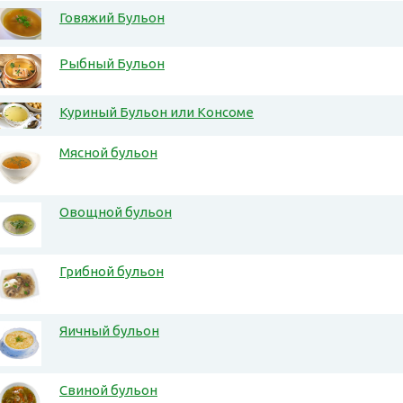
Говяжий Бульон
Рыбный Бульон
Куриный Бульон или Консоме
Мясной бульон
Овощной бульон
Грибной бульон
Яичный бульон
Свиной бульон