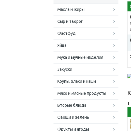
Масла и жиры
Сыр и творог
Фастфуд
Яйца
Мука и мучные изделия
Закуски
Крупы, злаки и каши
К
Мясо и мясные продукты
1
Вторые блюда
Овощи и зелень
Фрукты и ягоды