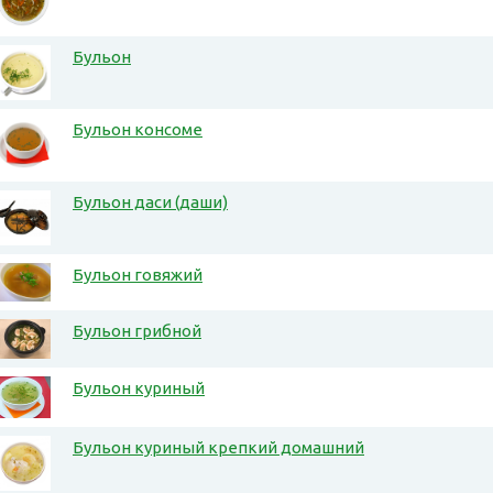
Бульон
Бульон консоме
Бульон даси (даши)
Бульон говяжий
Бульон грибной
Бульон куриный
Бульон куриный крепкий домашний