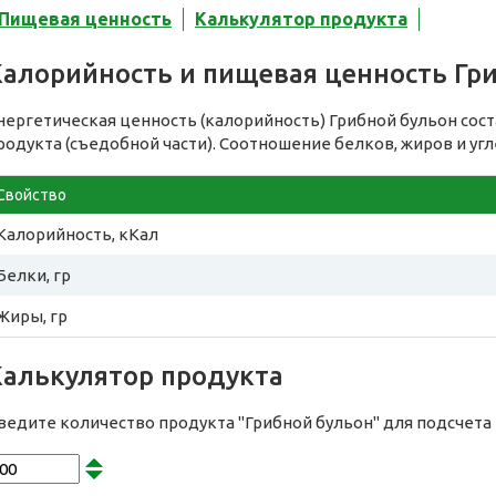
Пищевая ценность
Калькулятор продукта
Калорийность и пищевая ценность Гр
нергетическая ценность (калорийность) Грибной бульон сос
родукта (съедобной части). Соотношение белков, жиров и уг
Свойство
Калорийность, кКал
Белки, гр
Жиры, гр
Калькулятор продукта
ведите количество продукта "Грибной бульон" для подсчета