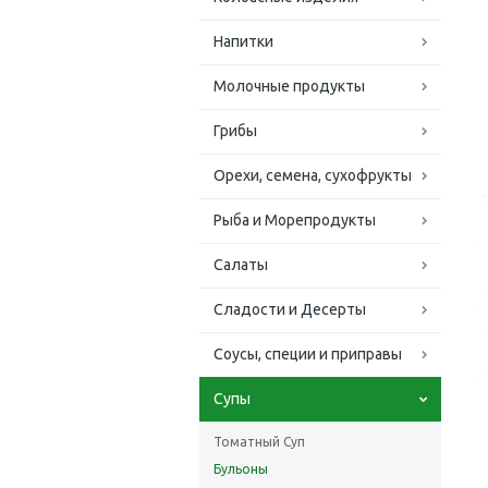
Напитки
Молочные продукты
Грибы
Орехи, семена, сухофрукты
Рыба и Морепродукты
Салаты
Сладости и Десерты
Соусы, специи и приправы
Супы
Томатный Суп
Бульоны