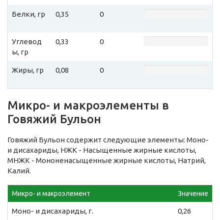
Белки, гр
0,35
0
Углевод
0,33
0
ы, гр
Жиры, гр
0,08
0
Микро- и макроэлементы в
Говяжий Бульон
Говяжий Бульон содержит следующие элементы: Моно-
и дисахариды, НЖК - Насыщенные жирные кислоты,
МНЖК - Мононенасыщенные жирные кислоты, Натрий,
Калий.
Микро- и макроэлемент
Значение
Моно- и дисахариды, г.
0,26