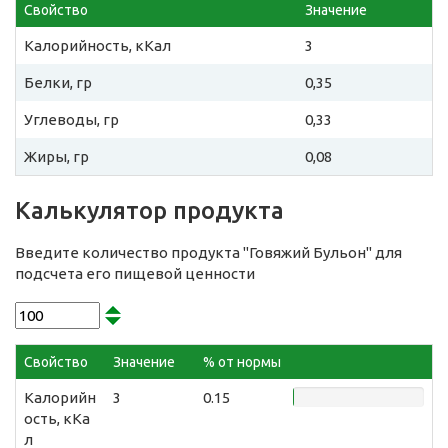
Свойство
Значение
Калорийность, кКал
3
Белки, гр
0,35
Углеводы, гр
0,33
Жиры, гр
0,08
Калькулятор продукта
Введите количество продукта "Говяжий Бульон" для
подсчета его пищевой ценности
Свойство
Значение
% от нормы
Калорийн
3
0.15
ость, кКа
л