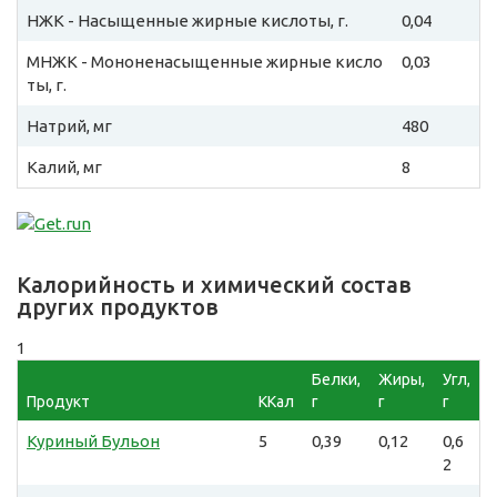
НЖК - Насыщенные жирные кислоты, г.
0,04
МНЖК - Мононенасыщенные жирные кисло
0,03
ты, г.
Натрий, мг
480
Калий, мг
8
Калорийность и химический состав
других продуктов
1
Белки,
Жиры,
Угл,
Продукт
ККал
г
г
г
Куриный Бульон
5
0,39
0,12
0,6
2