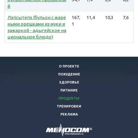
й
Лэпсытепх (бульон с жаре
167,
11,4
10,3
7,6
ными орешками из муки и
1
зажаркой - адыгейское на
циональное блюдо)
О ПРОЕКТЕ
ПОХУДЕНИЕ
ЗДОРОВЬЕ
ПИТАНИЕ
ПРОДУКТЫ
ТРЕНИРОВКИ
РЕКЛАМА