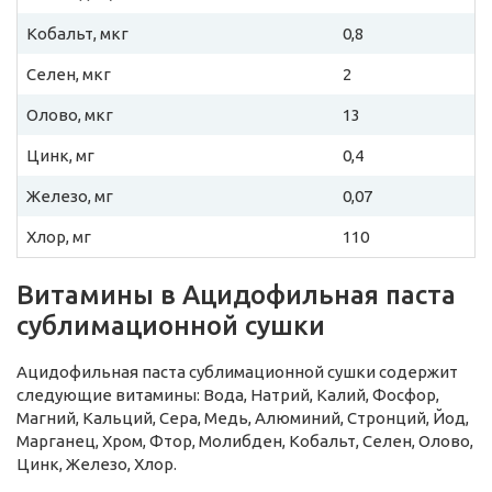
Кобальт, мкг
0,8
Селен, мкг
2
Олово, мкг
13
Цинк, мг
0,4
Железо, мг
0,07
Хлор, мг
110
Витамины в Ацидофильная паста
сублимационной сушки
Ацидофильная паста сублимационной сушки содержит
следующие витамины: Вода, Натрий, Калий, Фосфор,
Магний, Кальций, Сера, Медь, Алюминий, Стронций, Йод,
Марганец, Хром, Фтор, Молибден, Кобальт, Селен, Олово,
Цинк, Железо, Хлор.