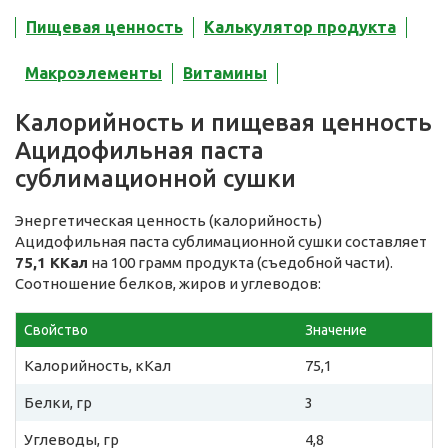
Пищевая ценность
Калькулятор продукта
Макроэлементы
Витамины
Калорийность и пищевая ценность
Ацидофильная паста
сублимационной сушки
Энергетическая ценность (калорийность)
Ацидофильная паста сублимационной сушки составляет
75,1 ККал
на 100 грамм продукта (съедобной части).
Соотношение белков, жиров и углеводов:
Свойство
Значение
Калорийность, кКал
75,1
Белки, гр
3
Углеводы, гр
4,8