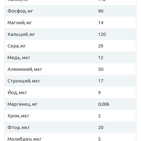
Фосфор, мг
90
Магний, мг
14
Кальций, мг
120
Сера, мг
29
Медь, мкг
12
Алюминий, мкг
50
Стронций, мкг
17
Йод, мкг
9
Марганец, мг
0,006
Хром, мкг
2
Фтор, мкг
20
Молибден, мкг
5