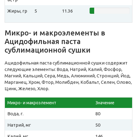
Жиры, гр
5
11.36
Микро- и макроэлементы в
Ацидофильная паста
сублимационной сушки
Ацидофильная паста сублимационной сушки содержит
следующие элементы: Вода, Натрий, Калий, Фосфор,
Магний, Кальций, Сера, Медь, Алюминий, Стронций, Йод,
Марганец, Хром, Фтор, Молибден, Кобальт, Селен, Олово,
Цинк, Железо, Хлор.
Микро- и макроэлемент
Значение
Вода, г.
80
Натрий, мг
50
Калий, мг
146