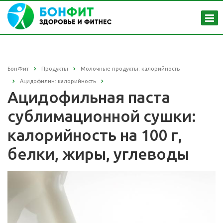
БонФит
Продукты
Молочные продукты: калорийность
Ацидофилин: калорийность
Ацидофильная паста
сублимационной сушки:
калорийность на 100 г,
белки, жиры, углеводы