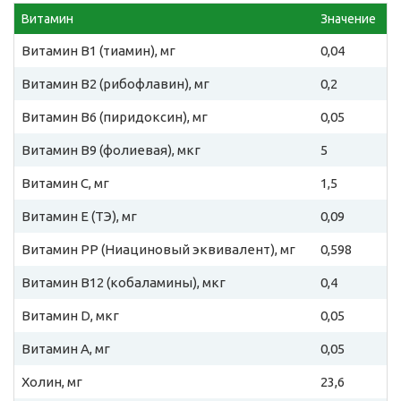
Витамин
Значение
Витамин B1 (тиамин), мг
0,04
Витамин B2 (рибофлавин), мг
0,2
Витамин B6 (пиридоксин), мг
0,05
Витамин B9 (фолиевая), мкг
5
Витамин C, мг
1,5
Витамин E (ТЭ), мг
0,09
Витамин PP (Ниациновый эквивалент), мг
0,598
Витамин B12 (кобаламины), мкг
0,4
Витамин D, мкг
0,05
Витамин A, мг
0,05
Холин, мг
23,6