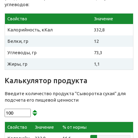
углеводов:
Свойство
Значение
Калорийность, кКал
332,8
Белки, гр
12
Углеводы, гр
73,3
Жиры, гр
1,1
Калькулятор продукта
Введите количество продукта "Сыворотка сухая" для
подсчета его пищевой ценности
Свойство
Значение
% от нормы