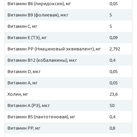
Витамин B6 (пиридоксин), мг
0,05
Витамин B9 (фолиевая), мкг
5
Витамин C, мг
5
Витамин E (ТЭ), мг
0,09
Витамин PP (Ниациновый эквивалент), мг
2,792
Витамин B12 (кобаламины), мкг
0,4
Витамин D, мкг
0,05
Витамин A, мг
0,05
Холин, мг
23,6
Витамин A (РЭ), мкг
50
Витамин B5 (пантотеновая), мг
0,4
Витамин PP, мг
0,8