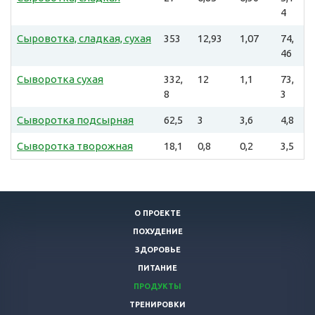
4
Сыровотка, сладкая, сухая
353
12,93
1,07
74,
46
Сыворотка сухая
332,
12
1,1
73,
8
3
Сыворотка подсырная
62,5
3
3,6
4,8
Сыворотка творожная
18,1
0,8
0,2
3,5
О ПРОЕКТЕ
ПОХУДЕНИЕ
ЗДОРОВЬЕ
ПИТАНИЕ
ПРОДУКТЫ
ТРЕНИРОВКИ