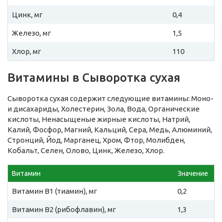
Цинк, мг
0,4
Железо, мг
1,5
Хлор, мг
110
Витамины в Сыворотка сухая
Сыворотка сухая содержит следующие витамины: Моно-
и дисахариды, Холестерин, Зола, Вода, Органические
кислоты, Ненасыщеные жирные кислоты, Натрий,
Калий, Фосфор, Магний, Кальций, Сера, Медь, Алюминий,
Стронций, Йод, Марганец, Хром, Фтор, Молибден,
Кобальт, Селен, Олово, Цинк, Железо, Хлор.
Витамин
Значение
Витамин B1 (тиамин), мг
0,2
Витамин B2 (рибофлавин), мг
1,3