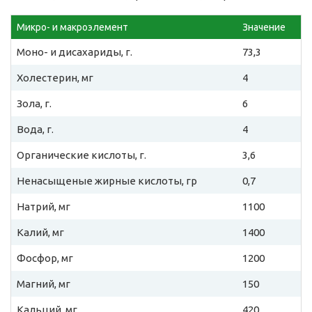
Микро- и макроэлемент
Значение
Моно- и дисахариды, г.
73,3
Холестерин, мг
4
Зола, г.
6
Вода, г.
4
Органические кислоты, г.
3,6
Ненасыщеные жирные кислоты, гр
0,7
Натрий, мг
1100
Калий, мг
1400
Фосфор, мг
1200
Магний, мг
150
Кальций, мг
420