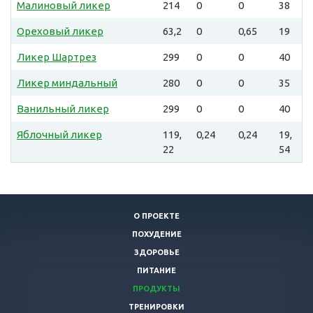
Малиновый ликер
214
0
0
38
Ореховый ликер
63,2
0
0,65
19
Ликер Шартрез
299
0
0
40
Ликер миндальный
280
0
0
35
Ванильный ликер
299
0
0
40
Яблочный ликер
119,
0,24
0,24
19,
22
54
О ПРОЕКТЕ
ПОХУДЕНИЕ
ЗДОРОВЬЕ
ПИТАНИЕ
ПРОДУКТЫ
ТРЕНИРОВКИ