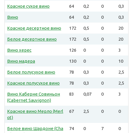
Красное сухое вино
64
0,2
0
0,3
Вино
64
0,2
0
0,3
Красное десертное вино
172
0,5
0
20
Белое десертное вино
172
0,5
0
20
Вино херес
126
0
0
3
Вино мадера
130
0
0
10
Белое полусухое вино
78
0,3
0
2,5
Красное полусухое вино
78
0,3
0
2,5
Вино Каберне Совиньон
83
0,07
0
3
(Cabernet Sauvignon)
Красное вино Мерло (Merl
67
2,5
0
0
ot)
Белое вино Шардоне (Cha
74
0
7
0