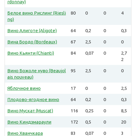
rdonnay)
Белое вино Рислинг (Riesli
80
0
0
4
ng)
Вино Алиготе (Aligote)
64
0,2
0
0,3
Вина Бордо (Bordeaux)
67
2,5
0
0
Вино Кьянти (Chianti)
84
0,07
0
2,7
2
Вино Божоле нуво (Beaujol
95
2,5
0
0
ais nouveau)
Яблочное вино
17
0
0
2,5
Плодово-ягодное вино
64
0,2
0
0,3
Вино Мускат (Muscat)
116
0,25
0
8,5
Вино Киндзмараули
172
0,5
0
20
Вино Хванчкара
83
0,07
0
3