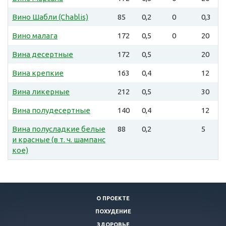
Вино Шабли (Chablis)
85
0,2
0
0,3
Вино малага
172
0,5
0
20
Вина десертные
172
0,5
20
Вина крепкие
163
0,4
12
Вина ликерные
212
0,5
30
Вина полудесертные
140
0,4
12
Вина полусладкие белые
88
0,2
5
и красные (в т. ч. шампанс
кое)
О ПРОЕКТЕ
ПОХУДЕНИЕ
ЗДОРОВЬЕ