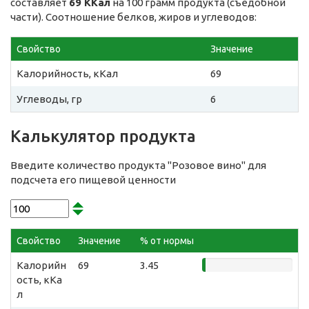
составляет
69 ККал
на 100 грамм продукта (съедобной
части). Соотношение белков, жиров и углеводов:
Свойство
Значение
Калорийность, кКал
69
Углеводы, гр
6
Калькулятор продукта
Введите количество продукта "Розовое вино" для
подсчета его пищевой ценности
Свойство
Значение
% от нормы
Калорийн
69
3.45
ость, кКа
л