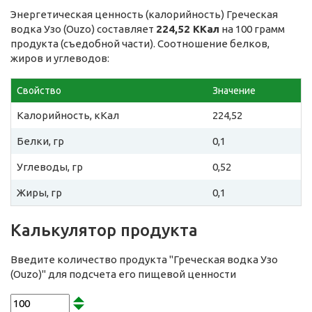
Энергетическая ценность (калорийность) Греческая
водка Узо (Ouzo) составляет
224,52 ККал
на 100 грамм
продукта (съедобной части). Соотношение белков,
жиров и углеводов:
Свойство
Значение
Калорийность, кКал
224,52
Белки, гр
0,1
Углеводы, гр
0,52
Жиры, гр
0,1
Калькулятор продукта
Введите количество продукта "Греческая водка Узо
(Ouzo)" для подсчета его пищевой ценности