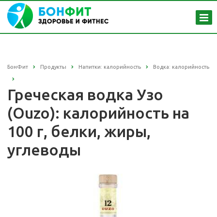
БонФит
Продукты
Напитки: калорийность
Водка: калорийность
Греческая водка Узо
(Ouzo): калорийность на
100 г, белки, жиры,
углеводы