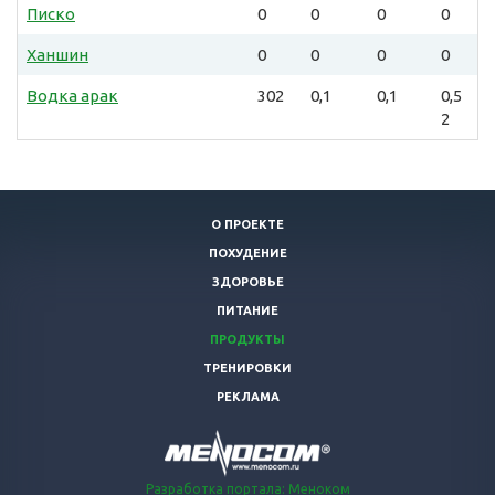
Писко
0
0
0
0
Ханшин
0
0
0
0
Водка арак
302
0,1
0,1
0,5
2
О ПРОЕКТЕ
ПОХУДЕНИЕ
ЗДОРОВЬЕ
ПИТАНИЕ
ПРОДУКТЫ
ТРЕНИРОВКИ
РЕКЛАМА
Разработка портала: Меноком