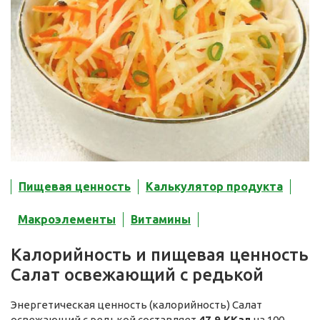
Пищевая ценность
Калькулятор продукта
Макроэлементы
Витамины
Калорийность и пищевая ценность
Салат освежающий с редькой
Энергетическая ценность (калорийность) Салат
освежающий с редькой составляет
47,9 ККал
на 100