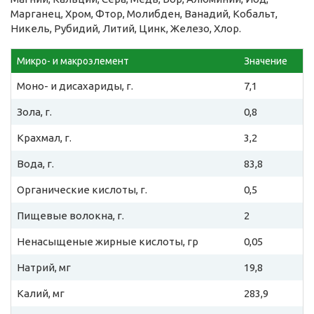
Марганец, Хром, Фтор, Молибден, Ванадий, Кобальт,
Никель, Рубидий, Литий, Цинк, Железо, Хлор.
Микро- и макроэлемент
Значение
Моно- и дисахариды, г.
7,1
Зола, г.
0,8
Крахмал, г.
3,2
Вода, г.
83,8
Органические кислоты, г.
0,5
Пищевые волокна, г.
2
Ненасыщеные жирные кислоты, гр
0,05
Натрий, мг
19,8
Калий, мг
283,9