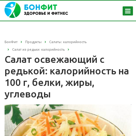
БонФит
Продукты
Салаты: калорийность
Салат из редьки: калорийность
Салат освежающий с
редькой: калорийность на
100 г, белки, жиры,
углеводы