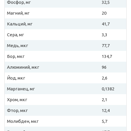
Фосфор, мг
32,5
Магний, мг
20
Кальций, мг
41,7
Сера, мг
3,3
Медь, мкг
77,7
Бор, мкг
134,7
Алюминий, мкг
96
Йод, мкг
2,6
Марганец, мг
0,1382
Хром, мкг
2,1
Фтор, мкг
12,4
Молибден, мкг
5,7