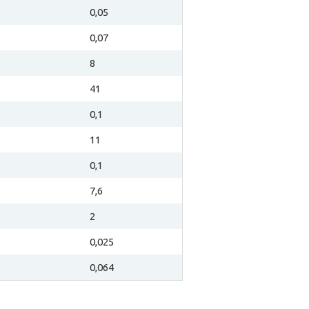
0,05
0,07
8
41
0,1
11
0,1
7,6
2
0,025
0,064