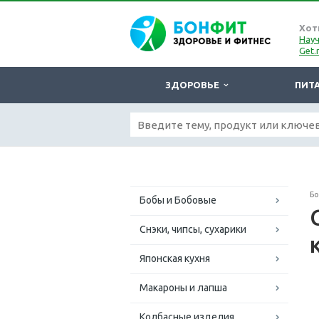
Хот
Науч
Get.
ЗДОРОВЬЕ
ПИТ
Б
Бобы и Бобовые
Снэки, чипсы, сухарики
Японская кухня
Макароны и лапша
Колбасные изделия