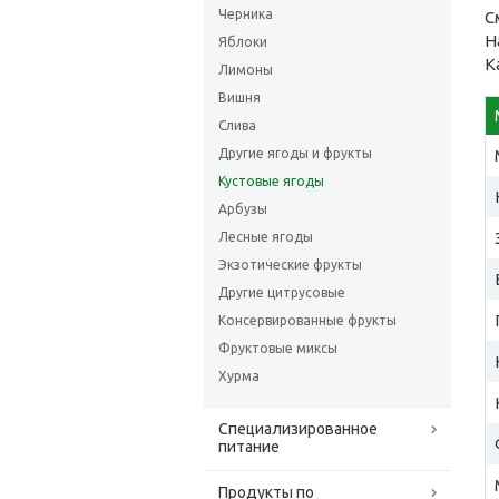
Черника
С
Н
Яблоки
К
Лимоны
Вишня
Слива
Другие ягоды и фрукты
Кустовые ягоды
Арбузы
Лесные ягоды
Экзотические фрукты
Другие цитрусовые
Консервированные фрукты
Фруктовые миксы
Хурма
Специализированное
питание
Продукты по