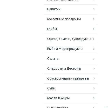
Напитки
Молочные продукты
Грибы
Орехи, семена, сухофрукты
Рыба и Морепродукты
Салаты
Сладости и Десерты
Соусы, специи и приправы
Супы
Масла и жиры