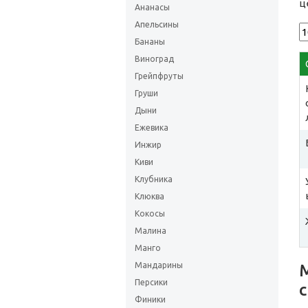
ц
Ананасы
Апельсины
Бананы
Виноград
Грейпфруты
Груши
Дыни
Ежевика
Инжир
Киви
Клубника
Клюква
Кокосы
Малина
Манго
Мандарины
Персики
Финики