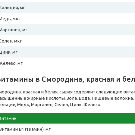
Кальций, мг
Медь, мкг
Марганец, мг
Селен, мкг
Цинк, мг
Железо, мг
итамины в Смородина, красная и бел
мородина, красная и белая, сырая содержит следующие вита
асыщенные жирные кислоты, Зола, Вода, Пищевые волокна, Н
альций, Медь, Марганец, Селен, Цинк, Железо.
Витамин
Витамин B1 (тиамин), мг