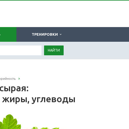
Ь
ТРЕНИРОВКИ
НАЙТИ
орийность
 сырая:
, жиры, углеводы