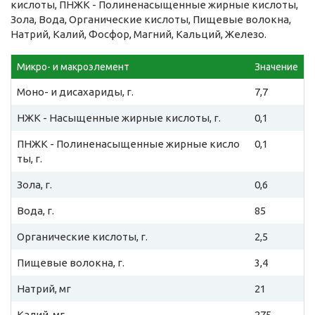
кислоты, ПНЖК - Полиненасыщенные жирные кислоты,
Зола, Вода, Органические кислоты, Пищевые волокна,
Натрий, Калий, Фосфор, Магний, Кальций, Железо.
Микро- и макроэлемент
Значение
Моно- и дисахариды, г.
7,7
НЖК - Насыщенные жирные кислоты, г.
0,1
ПНЖК - Полиненасыщенные жирные кисло
0,1
ты, г.
Зола, г.
0,6
Вода, г.
85
Органические кислоты, г.
2,5
Пищевые волокна, г.
3,4
Натрий, мг
21
Калий, мг
275