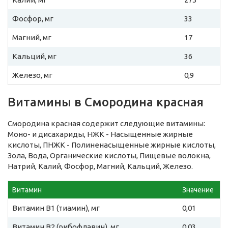
Фосфор, мг
33
Магний, мг
17
Кальций, мг
36
Железо, мг
0,9
Витамины в Смородина красная
Смородина красная содержит следующие витамины:
Моно- и дисахариды, НЖК - Насыщенные жирные
кислоты, ПНЖК - Полиненасыщенные жирные кислоты,
Зола, Вода, Органические кислоты, Пищевые волокна,
Натрий, Калий, Фосфор, Магний, Кальций, Железо.
Витамин
Значение
Витамин B1 (тиамин), мг
0,01
Витамин B2 (рибофлавин), мг
0,03