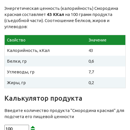
Энергетическая ценность (калорийность) Смородина
красная составляет
43 ККал
на 100 грамм продукта
(съедобной части). Соотношение белков, жиров и
углеводов:
Свойство
Значение
Калорийность, кКал
43
Белки, гр
0,6
Углеводы, гр
7,7
Жиры, гр
0,2
Калькулятор продукта
Введите количество продукта "Смородина красная" для
подсчета его пищевой ценности