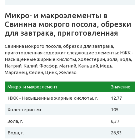
Микро- и макроэлементы в
Свинина мокрого посола, обрезки
для завтрака, приготовленная
Свинина мокрого посола, обрезки для завтрака,
приготовленная содержит следующие элементы: НЖК -
Насыщенные жирные кислоты, Холестерин, Зола, Вода,
Натрий, Калий, Фосфор, Магний, Кальций, Медь,
Марганец, Селен, Цинк, Железо.
Микро- и макроэлемент
Значение
НЖК - Насыщенные жирные кислоты, г.
12,77
Холестерин, мг
105
Зола, г.
6,37
Вода, г.
26,93