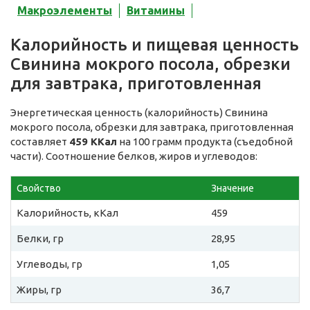
Макроэлементы
Витамины
Калорийность и пищевая ценность
Свинина мокрого посола, обрезки
для завтрака, приготовленная
Энергетическая ценность (калорийность) Свинина
мокрого посола, обрезки для завтрака, приготовленная
составляет
459 ККал
на 100 грамм продукта (съедобной
части). Соотношение белков, жиров и углеводов:
Свойство
Значение
Калорийность, кКал
459
Белки, гр
28,95
Углеводы, гр
1,05
Жиры, гр
36,7