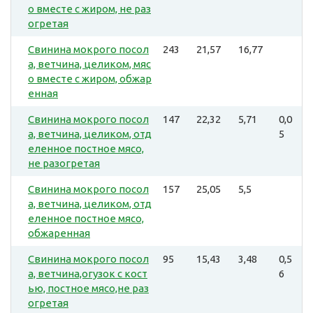
о вместе с жиром, не раз
огретая
Свинина мокрого посол
243
21,57
16,77
а, ветчина, целиком, мяс
о вместе с жиром, обжар
енная
Свинина мокрого посол
147
22,32
5,71
0,0
а, ветчина, целиком, отд
5
еленное постное мясо,
не разогретая
Свинина мокрого посол
157
25,05
5,5
а, ветчина, целиком, отд
еленное постное мясо,
обжаренная
Свинина мокрого посол
95
15,43
3,48
0,5
а, ветчина,огузок с кост
6
ью, постное мясо,не раз
огретая