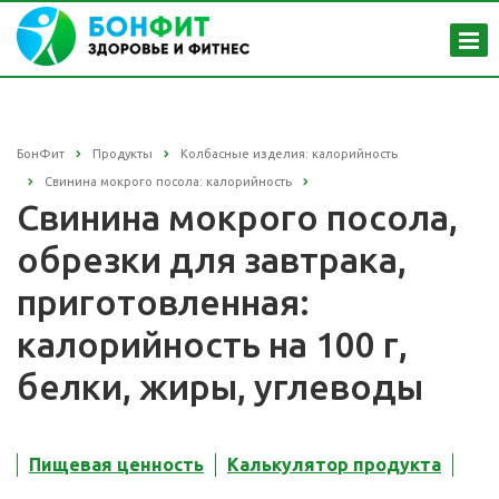
БонФит
Продукты
Колбасные изделия: калорийность
Свинина мокрого посола: калорийность
Свинина мокрого посола,
обрезки для завтрака,
приготовленная:
калорийность на 100 г,
белки, жиры, углеводы
Пищевая ценность
Калькулятор продукта