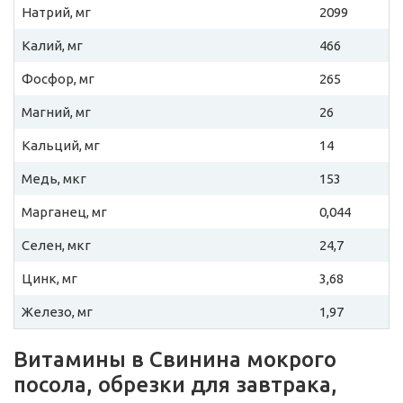
Натрий, мг
2099
Калий, мг
466
Фосфор, мг
265
Магний, мг
26
Кальций, мг
14
Медь, мкг
153
Марганец, мг
0,044
Селен, мкг
24,7
Цинк, мг
3,68
Железо, мг
1,97
Витамины в Свинина мокрого
посола, обрезки для завтрака,