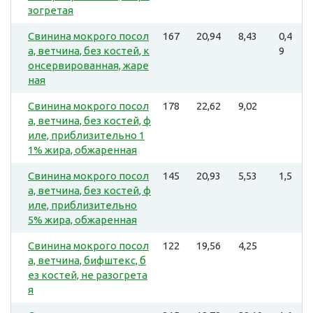
зогретая
Свинина мокрого посол
167
20,94
8,43
0,4
а, ветчина, без костей, к
9
онсервированная, жаре
ная
Свинина мокрого посол
178
22,62
9,02
а, ветчина, без костей, ф
иле, приблизительно 1
1% жира, обжаренная
Свинина мокрого посол
145
20,93
5,53
1,5
а, ветчина, без костей, ф
иле, приблизительно
5% жира, обжаренная
Свинина мокрого посол
122
19,56
4,25
а, ветчина, бифштекс, б
ез костей, не разогрета
я