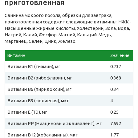
приготовленная
Свинина мокрого посола, обрезки для завтрака,
приготовленная содержит следующие витамины: НЖК -
Насыщенные жирные кислоты, Холестерин, Зола, Вода,
Натрий, Калий, Фосфор, Магний, Кальций, Медь,
Марганец, Селен, Цинк, Железо.
Витамин
Значение
Витамин B1 (тиамин), мг
0,737
Витамин B2 (рибофлавин), мг
0,368
Витамин B6 (пиридоксин), мг
0,34
Витамин B9 (фолиевая), мкг
4
Витамин E (ТЭ), мг
0,25
Витамин PP (Ниациновый эквивалент), мг
7,592
Витамин B12 (кобаламины), мкг
1,77