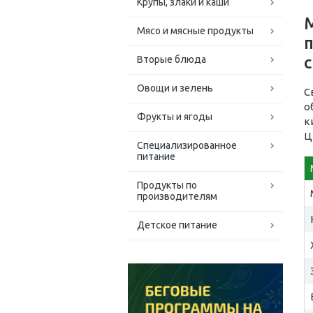
Крупы, злаки и каши
Мясо и мясные продукты
п
Вторые блюда
Овощи и зелень
С
о
Фрукты и ягоды
к
Ц
Специализированное
питание
Продукты по
производителям
Детское питание