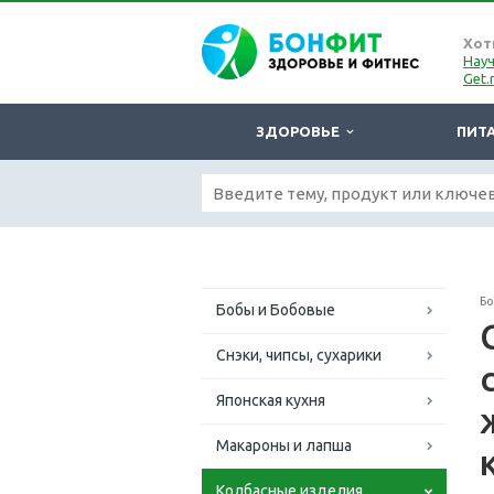
Хот
Науч
Get.
ЗДОРОВЬЕ
ПИТ
Б
Бобы и Бобовые
Снэки, чипсы, сухарики
Японская кухня
Макароны и лапша
Колбасные изделия