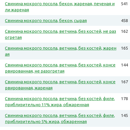
Свинина мокрого посола, бекон, жареная, печеная и
541
ли жареная
Свинина мокрого посола, бекон, сырая
458
Свинина мокрого посола, ветчина, без костей, не раз
162
огретая
Свинина мокрого посола, ветчина, без костей, жарен
165
ая
Свинина мокрого посола, ветчина, без костей, консе
144
рвированная, не разогретая
Свинина мокрого посола, ветчина, без костей, консе
167
рвированная, жареная
Свинина мокрого посола, ветчина, без костей, филе,
178
приблизительно 11% жира, обжаренная
Свинина мокрого посола, ветчина, без костей, филе,
145
приблизительно 5% жира, обжаренная