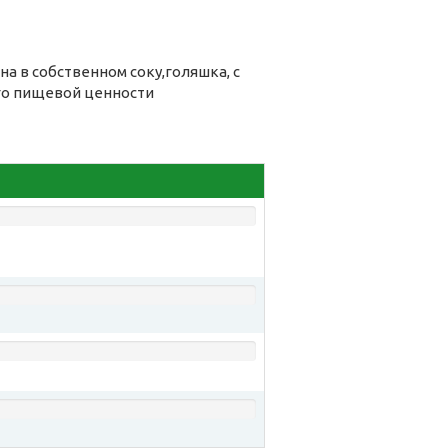
а в собственном соку,голяшка, с
его пищевой ценности