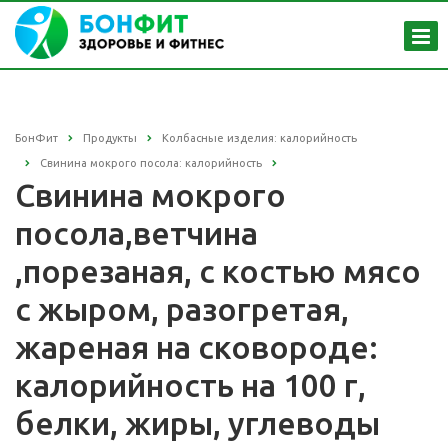
БонФит
Продукты
Колбасные изделия: калорийность
Свинина мокрого посола: калорийность
Свинина мокрого
посола,ветчина
,порезаная, с костью мясо
с жыром, разогретая,
жареная на сковороде:
калорийность на 100 г,
белки, жиры, углеводы