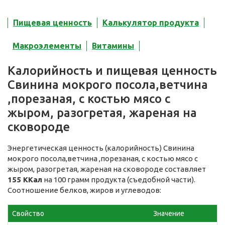
Пищевая ценность
Калькулятор продукта
Макроэлементы
Витамины
Калорийность и пищевая ценность
Свинина мокрого посола,ветчина
,порезаная, с костью мясо с
жыром, разогретая, жареная на
сковороде
Энергетическая ценность (калорийность) Свинина
мокрого посола,ветчина ,порезаная, с костью мясо с
жыром, разогретая, жареная на сковороде составляет
155 ККал
на 100 грамм продукта (съедобной части).
Соотношение белков, жиров и углеводов:
Свойство
Значение