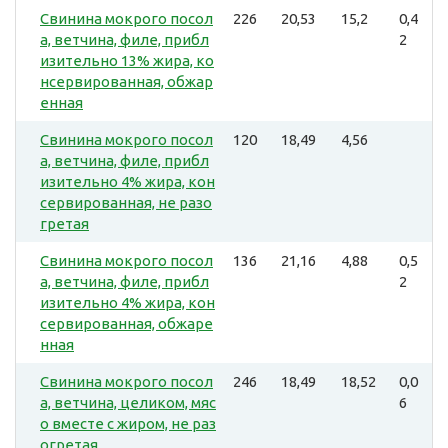
Свинина мокрого посол
226
20,53
15,2
0,4
а, ветчина, филе, прибл
2
изительно 13% жира, ко
нсервированная, обжар
енная
Свинина мокрого посол
120
18,49
4,56
а, ветчина, филе, прибл
изительно 4% жира, кон
сервированная, не разо
гретая
Свинина мокрого посол
136
21,16
4,88
0,5
а, ветчина, филе, прибл
2
изительно 4% жира, кон
сервированная, обжаре
нная
Свинина мокрого посол
246
18,49
18,52
0,0
а, ветчина, целиком, мяс
6
о вместе с жиром, не раз
огретая