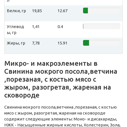
л
Белки, гр
19,85
12.67
Углевод
1,41
0.4
ы, гр
Жиры, гр
7,78
15.91
Микро- и макроэлементы в
Свинина мокрого посола,ветчина
,порезаная, с костью мясо с
жыром, разогретая, жареная на
сковороде
Свинина мокрого посола,ветчина ,порезаная, с костью
мясо с жыром, разогретая, жареная на сковороде
содержит следующие элементы: Моно- и дисахариды,
НЖК - Насыщенные жирные кислоты, Холестерин, Зола,