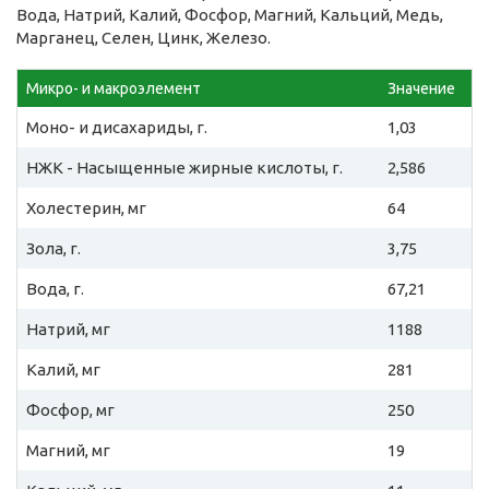
Вода, Натрий, Калий, Фосфор, Магний, Кальций, Медь,
Марганец, Селен, Цинк, Железо.
Микро- и макроэлемент
Значение
Моно- и дисахариды, г.
1,03
НЖК - Насыщенные жирные кислоты, г.
2,586
Холестерин, мг
64
Зола, г.
3,75
Вода, г.
67,21
Натрий, мг
1188
Калий, мг
281
Фосфор, мг
250
Магний, мг
19