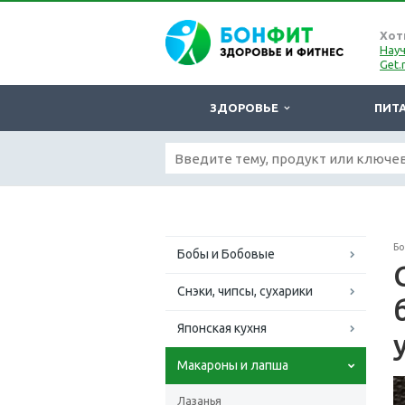
Хот
Науч
Get.
ЗДОРОВЬЕ
ПИТ
Б
Бобы и Бобовые
Снэки, чипсы, сухарики
Японская кухня
Макароны и лапша
Лазанья