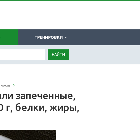
Ь
ТРЕНИРОВКИ
НАЙТИ
йность
или запеченные,
 г, белки, жиры,