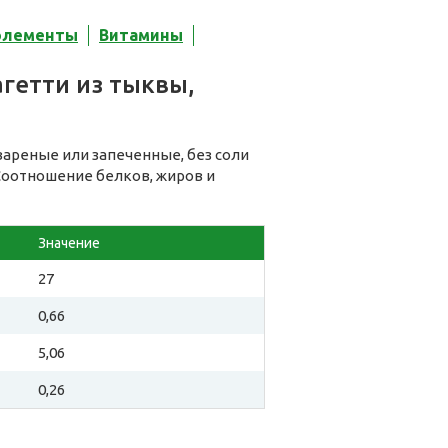
элементы
Витамины
гетти из тыквы,
вареные или запеченные, без соли
 Соотношение белков, жиров и
Значение
27
0,66
5,06
0,26