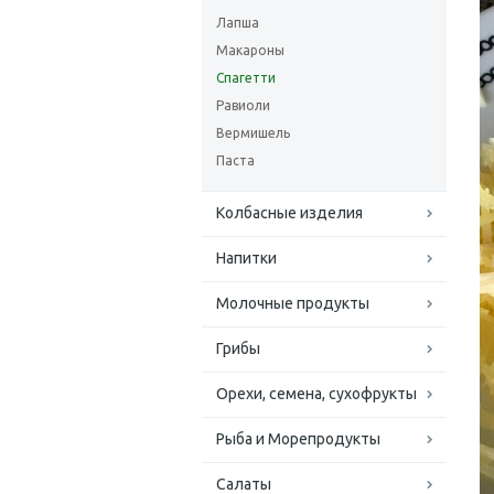
Лапша
Макароны
Спагетти
Равиоли
Вермишель
Паста
Колбасные изделия
Напитки
Молочные продукты
Грибы
Орехи, семена, сухофрукты
Рыба и Морепродукты
Салаты