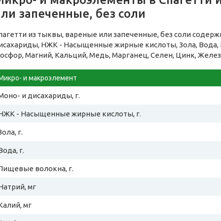
ли запеченные, без соли
пагетти из тыквы, вареные или запеченные, без соли содер
исахариды, НЖК - Насыщенные жирные кислоты, Зола, Вода, 
осфор, Магний, Кальций, Медь, Марганец, Селен, Цинк, Желез
Микро- и макроэлемент
Моно- и дисахариды, г.
НЖК - Насыщенные жирные кислоты, г.
Зола, г.
Вода, г.
Пищевые волокна, г.
Натрий, мг
Калий, мг