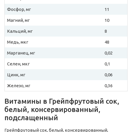
Фосфор, мг
11
Магний, мг
10
Кальций, мг
8
Медь, мкг
48
Марганец, мг
0,02
Селен, мкг
0,1
Цинк, мг
0,06
Железо, мг
0,36
Витамины в Грейпфрутовый сок,
белый, консервированный,
подслащенный
Грейпфрутовый сок, белый, консервированный,