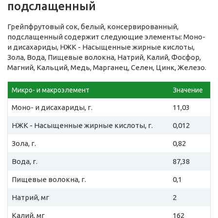
подслащенный
Грейпфрутовый сок, белый, консервированный,
подслащенный содержит следующие элементы: Моно-
и дисахариды, НЖК - Насыщенные жирные кислоты,
Зола, Вода, Пищевые волокна, Натрий, Калий, Фосфор,
Магний, Кальций, Медь, Марганец, Селен, Цинк, Железо.
Микро- и макроэлемент
Значение
Моно- и дисахариды, г.
11,03
НЖК - Насыщенные жирные кислоты, г.
0,012
Зола, г.
0,82
Вода, г.
87,38
Пищевые волокна, г.
0,1
Натрий, мг
2
Калий, мг
162