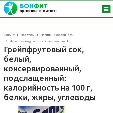
БонФит
Продукты
Напитки: калорийность
Фруктово-ягодные соки: калорийность
Грейпфрутовый сок,
белый,
консервированный,
подслащенный:
калорийность на 100 г,
белки, жиры, углеводы