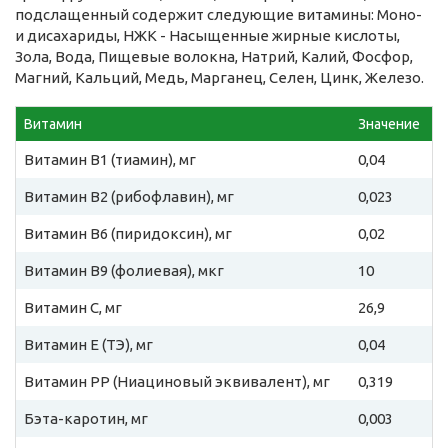
подслащенный содержит следующие витамины: Моно-
и дисахариды, НЖК - Насыщенные жирные кислоты,
Зола, Вода, Пищевые волокна, Натрий, Калий, Фосфор,
Магний, Кальций, Медь, Марганец, Селен, Цинк, Железо.
Витамин
Значение
Витамин B1 (тиамин), мг
0,04
Витамин B2 (рибофлавин), мг
0,023
Витамин B6 (пиридоксин), мг
0,02
Витамин B9 (фолиевая), мкг
10
Витамин C, мг
26,9
Витамин E (ТЭ), мг
0,04
Витамин PP (Ниациновый эквивалент), мг
0,319
Бэта-каротин, мг
0,003