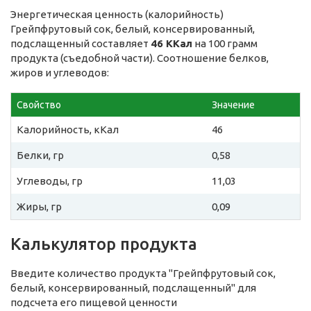
Энергетическая ценность (калорийность)
Грейпфрутовый сок, белый, консервированный,
подслащенный составляет
46 ККал
на 100 грамм
продукта (съедобной части). Соотношение белков,
жиров и углеводов:
Свойство
Значение
Калорийность, кКал
46
Белки, гр
0,58
Углеводы, гр
11,03
Жиры, гр
0,09
Калькулятор продукта
Введите количество продукта "Грейпфрутовый сок,
белый, консервированный, подслащенный" для
подсчета его пищевой ценности