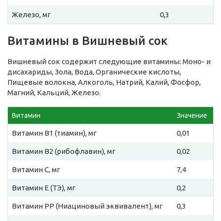
Железо, мг
0,3
Витамины в Вишневый сок
Вишневый сок содержит следующие витамины: Моно- и
дисахариды, Зола, Вода, Органические кислоты,
Пищевые волокна, Алкоголь, Натрий, Калий, Фосфор,
Магний, Кальций, Железо.
Витамин
Значение
Витамин B1 (тиамин), мг
0,01
Витамин B2 (рибофлавин), мг
0,02
Витамин C, мг
7,4
Витамин E (ТЭ), мг
0,2
Витамин PP (Ниациновый эквивалент), мг
0,3