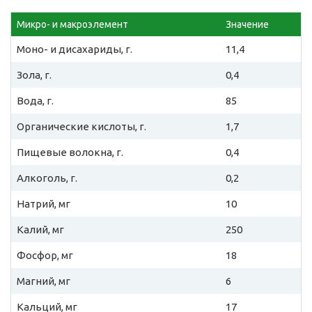
Микро- и макроэлемент
Значение
Моно- и дисахариды, г.
11,4
Зола, г.
0,4
Вода, г.
85
Органические кислоты, г.
1,7
Пищевые волокна, г.
0,4
Алкоголь, г.
0,2
Натрий, мг
10
Калий, мг
250
Фосфор, мг
18
Магний, мг
6
Кальций, мг
17