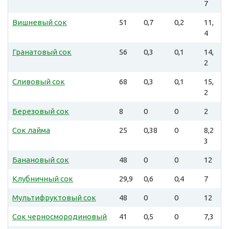
7
Вишневый сок
51
0,7
0,2
11,
4
Гранатовый сок
56
0,3
0,1
14,
2
Сливовый сок
68
0,3
0,1
15,
2
Березовый сок
8
0
0
2
Сок лайма
25
0,38
0
8,2
3
Банановый сок
48
0
0
12
Клубничный сок
29,9
0,6
0,4
7
Мультифруктовый сок
48
0
0
12
Сок черносмородиновый
41
0,5
0
7,3