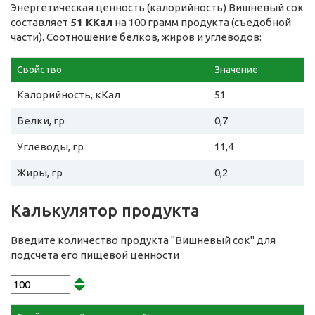
Энергетическая ценность (калорийность) Вишневый сок
составляет
51 ККал
на 100 грамм продукта (съедобной
части). Соотношение белков, жиров и углеводов:
Свойство
Значение
Калорийность, кКал
51
Белки, гр
0,7
Углеводы, гр
11,4
Жиры, гр
0,2
Калькулятор продукта
Введите количество продукта "Вишневый сок" для
подсчета его пищевой ценности