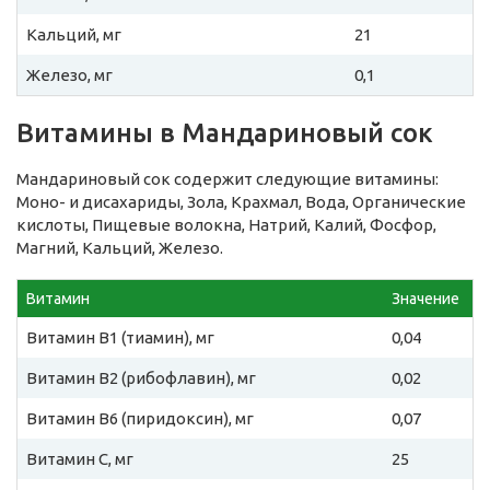
Кальций, мг
21
Железо, мг
0,1
Витамины в Мандариновый сок
Мандариновый сок содержит следующие витамины:
Моно- и дисахариды, Зола, Крахмал, Вода, Органические
кислоты, Пищевые волокна, Натрий, Калий, Фосфор,
Магний, Кальций, Железо.
Витамин
Значение
Витамин B1 (тиамин), мг
0,04
Витамин B2 (рибофлавин), мг
0,02
Витамин B6 (пиридоксин), мг
0,07
Витамин C, мг
25