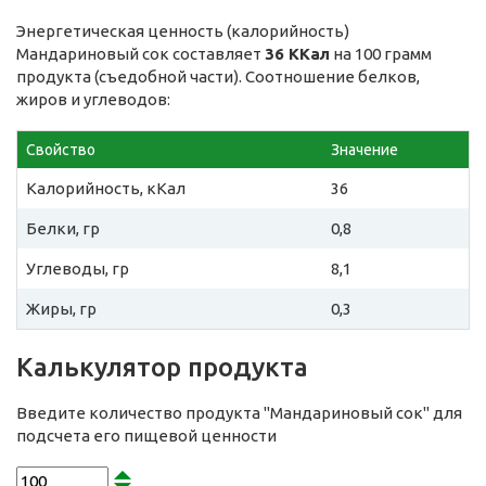
Энергетическая ценность (калорийность)
Мандариновый сок составляет
36 ККал
на 100 грамм
продукта (съедобной части). Соотношение белков,
жиров и углеводов:
Свойство
Значение
Калорийность, кКал
36
Белки, гр
0,8
Углеводы, гр
8,1
Жиры, гр
0,3
Калькулятор продукта
Введите количество продукта "Мандариновый сок" для
подсчета его пищевой ценности