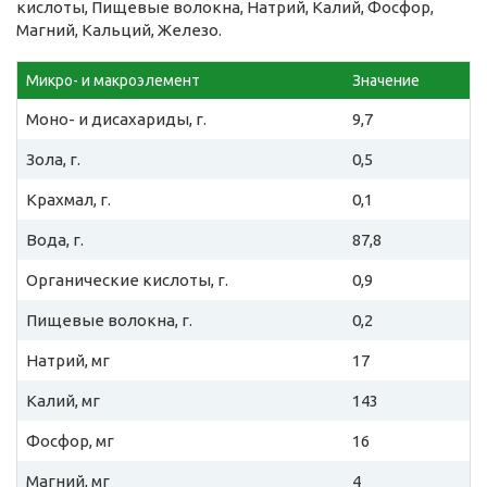
кислоты, Пищевые волокна, Натрий, Калий, Фосфор,
Магний, Кальций, Железо.
Микро- и макроэлемент
Значение
Моно- и дисахариды, г.
9,7
Зола, г.
0,5
Крахмал, г.
0,1
Вода, г.
87,8
Органические кислоты, г.
0,9
Пищевые волокна, г.
0,2
Натрий, мг
17
Калий, мг
143
Фосфор, мг
16
Магний, мг
4