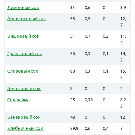
Лимонный сок
33
0,6
0
3,9
Абрикосовый сок
55
0,5
0
12,
7
Вишневый сок
51
0,7
0,2
11,
4
Гранатовый сок
56
0,3
0,1
14,
2
Сливовый сок
68
0,3
0,1
15,
2
Березовый сок
8
0
0
2
Сок лайма
25
0,38
0
8,2
3
Банановый сок
48
0
0
12
Клубничный сок
29,9
0,6
0,4
7