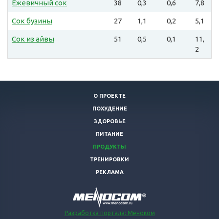
Ежевичный сок
38
0,3
0,6
7,8
Сок бузины
27
1,1
0,2
5,1
Сок из айвы
51
0,5
0,1
11,
2
О ПРОЕКТЕ
ПОХУДЕНИЕ
ЗДОРОВЬЕ
ПИТАНИЕ
ПРОДУКТЫ
ТРЕНИРОВКИ
РЕКЛАМА
Разработка портала: Меноком