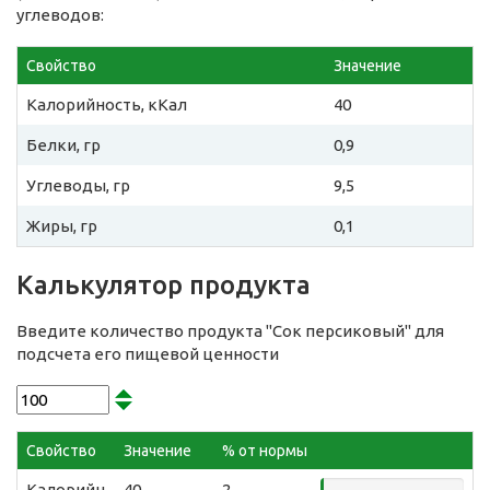
углеводов:
Свойство
Значение
Калорийность, кКал
40
Белки, гр
0,9
Углеводы, гр
9,5
Жиры, гр
0,1
Калькулятор продукта
Введите количество продукта "Сок персиковый" для
подсчета его пищевой ценности
Свойство
Значение
% от нормы
Калорийн
40
2