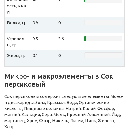
ость, кКа
л
Белки, гр
0,9
0
Углевод
9,5
3.6
ы, гр
Жиры, гр
0,1
0
Микро- и макроэлементы в Сок
персиковый
Сок персиковый содержит следующие элементы: Моно-
и дисахариды, Зола, Крахмал, Вода, Органические
кислоты, Пищевые волокна, Натрий, Калий, Фосфор,
Магний, Кальций, Сера, Медь, Кремний, Алюминий, Йод,
Марганец, Хром, Фтор, Никель, Литий, Цинк, Железо,
Хлор.