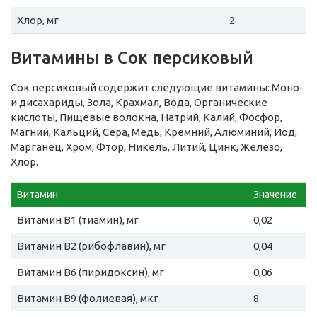
Хлор, мг
2
Витамины в Сок персиковый
Сок персиковый содержит следующие витамины: Моно-
и дисахариды, Зола, Крахмал, Вода, Органические
кислоты, Пищевые волокна, Натрий, Калий, Фосфор,
Магний, Кальций, Сера, Медь, Кремний, Алюминий, Йод,
Марганец, Хром, Фтор, Никель, Литий, Цинк, Железо,
Хлор.
Витамин
Значение
Витамин B1 (тиамин), мг
0,02
Витамин B2 (рибофлавин), мг
0,04
Витамин B6 (пиридоксин), мг
0,06
Витамин B9 (фолиевая), мкг
8