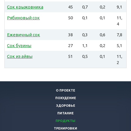
Сок крыжовника
45
0,7
0,2
9,1
Рябиновый сок
50
0,1
0,1
11,
4
Ежевичный сок
38
0,3
0,6
7,8
Сок бузины
27
1,1
0,2
5,1
Сок из айвы
51
0,5
0,1
11,
2
О ПРОЕКТЕ
ПОХУДЕНИЕ
ЗДОРОВЬЕ
ПИТАНИЕ
ПРОДУКТЫ
ТРЕНИРОВКИ