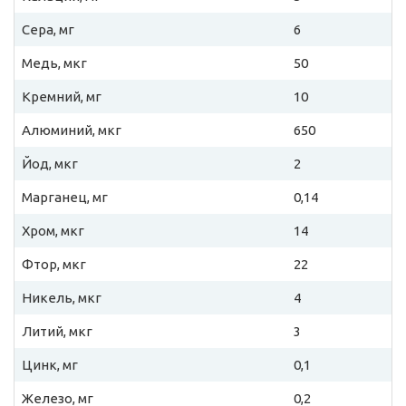
Сера, мг
6
Медь, мкг
50
Кремний, мг
10
Алюминий, мкг
650
Йод, мкг
2
Марганец, мг
0,14
Хром, мкг
14
Фтор, мкг
22
Никель, мкг
4
Литий, мкг
3
Цинк, мг
0,1
Железо, мг
0,2