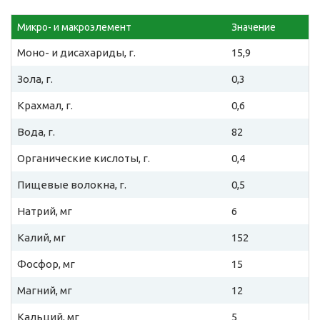
Микро- и макроэлемент
Значение
Моно- и дисахариды, г.
15,9
Зола, г.
0,3
Крахмал, г.
0,6
Вода, г.
82
Органические кислоты, г.
0,4
Пищевые волокна, г.
0,5
Натрий, мг
6
Калий, мг
152
Фосфор, мг
15
Магний, мг
12
Кальций, мг
5