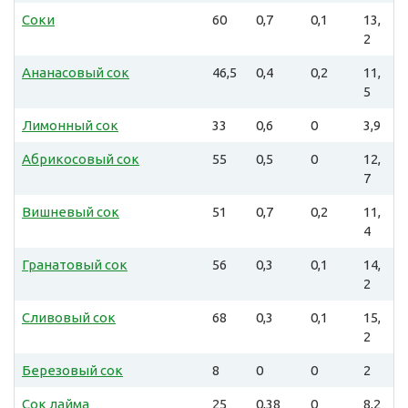
Соки
60
0,7
0,1
13,
2
Ананасовый сок
46,5
0,4
0,2
11,
5
Лимонный сок
33
0,6
0
3,9
Абрикосовый сок
55
0,5
0
12,
7
Вишневый сок
51
0,7
0,2
11,
4
Гранатовый сок
56
0,3
0,1
14,
2
Сливовый сок
68
0,3
0,1
15,
2
Березовый сок
8
0
0
2
Сок лайма
25
0,38
0
8,2