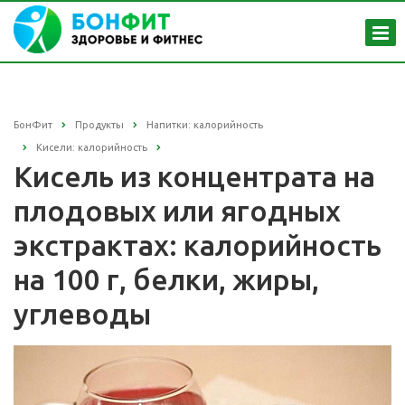
БонФит
Продукты
Напитки: калорийность
Кисели: калорийность
Кисель из концентрата на
плодовых или ягодных
экстрактах: калорийность
на 100 г, белки, жиры,
углеводы