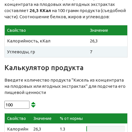
концентрата на плодовых или ягодных экстрактах
составляет
26,3 ККал
на 100 грамм продукта (съедобной
части). Соотношение белков, жиров и углеводов:
Свойство
Значение
Калорийность, кКал
26,3
Углеводы, гр
7
Калькулятор продукта
Введите количество продукта "Кисель из концентрата
на плодовых или ягодных экстрактах" для подсчета его
пищевой ценности
Свойство
Значение
% от нормы
Калорийн
26,3
1.3