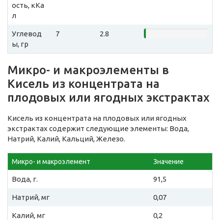
ость, кКа
л
Углевод
7
2.8
ы, гр
Микро- и макроэлементы в
Кисель из концентрата на
плодовых или ягодных экстрактах
Кисель из концентрата на плодовых или ягодных
экстрактах содержит следующие элементы: Вода,
Натрий, Калий, Кальций, Железо.
Микро- и макроэлемент
Значение
Вода, г.
91,5
Натрий, мг
0,07
Калий, мг
0,2