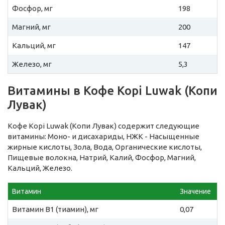
Фосфор, мг
198
Магний, мг
200
Кальций, мг
147
Железо, мг
5,3
Витамины в Кофе Kopi Luwak (Копи
Лувак)
Кофе Kopi Luwak (Копи Лувак) содержит следующие
витамины: Моно- и дисахариды, НЖК - Насыщенные
жирные кислоты, Зола, Вода, Органические кислоты,
Пищевые волокна, Натрий, Калий, Фосфор, Магний,
Кальций, Железо.
Витамин
Значение
Витамин B1 (тиамин), мг
0,07