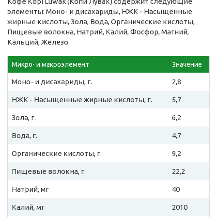
Кофе Kopi Luwak (Копи Лувак) содержит следующие
элементы: Моно- и дисахариды, НЖК - Насыщенные
жирные кислоты, Зола, Вода, Органические кислоты,
Пищевые волокна, Натрий, Калий, Фосфор, Магний,
Кальций, Железо.
Микро- и макроэлемент
Значение
Моно- и дисахариды, г.
2,8
НЖК - Насыщенные жирные кислоты, г.
5,7
Зола, г.
6,2
Вода, г.
4,7
Органические кислоты, г.
9,2
Пищевые волокна, г.
22,2
Натрий, мг
40
Калий, мг
2010