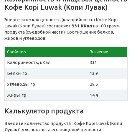
Кофе Kopi Luwak (Копи Лувак)
Энергетическая ценность (калорийность) Кофе Kopi
Luwak (Копи Лувак) составляет
331 ККал
на 100 грамм
продукта (съедобной части). Соотношение белков,
жиров и углеводов:
Свойство
Значение
Калорийность, кКал
331
Белки, гр
13,9
Углеводы, гр
29,5
Жиры, гр
14,4
Калькулятор продукта
Введите количество продукта "Кофе Kopi Luwak (Копи
Лувак)" для подсчета его пищевой ценности