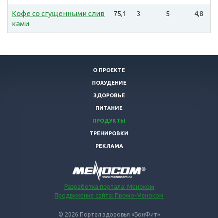
Кофе со сгущенными слив
75,1
3
5
4,8
ками
О ПРОЕКТЕ
ПОХУДЕНИЕ
ЗДОРОВЬЕ
ПИТАНИЕ
ПРОДУКТЫ
ТРЕНИРОВКИ
РЕКЛАМА
Разработка портала: Меноком
Продвижение сайта: Промо-Меноком
© 2026 Портал здоровья «БонФит»