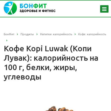
БонФит
Продукты
Напитки: калорийность
Кофе: калорийность
Кофе Kopi Luwak (Копи
Лувак): калорийность на
100 г, белки, жиры,
углеводы