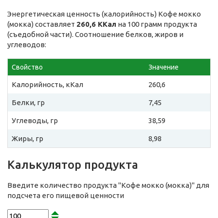
Энергетическая ценность (калорийность) Кофе мокко
(мокка) составляет
260,6 ККал
на 100 грамм продукта
(съедобной части). Соотношение белков, жиров и
углеводов:
Свойство
Значение
Калорийность, кКал
260,6
Белки, гр
7,45
Углеводы, гр
38,59
Жиры, гр
8,98
Калькулятор продукта
Введите количество продукта "Кофе мокко (мокка)" для
подсчета его пищевой ценности