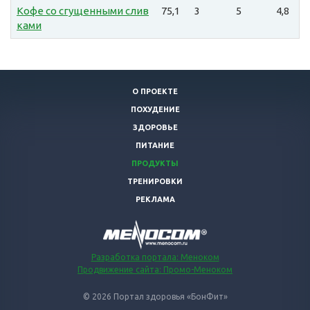
Кофе со сгущенными слив
75,1
3
5
4,8
ками
О ПРОЕКТЕ
ПОХУДЕНИЕ
ЗДОРОВЬЕ
ПИТАНИЕ
ПРОДУКТЫ
ТРЕНИРОВКИ
РЕКЛАМА
Разработка портала: Меноком
Продвижение сайта: Промо-Меноком
© 2026 Портал здоровья «БонФит»