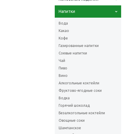
Напитки
Вода
Какао
Кофе
Газированные напитки
Соевые напитки
Чай
Пиво
Вино
Алкогольные коктейли
Фруктово-ягодные соки
Водка
Горячий шоколад
Безалкогольные коктейли
Овощные соки
Шампанское