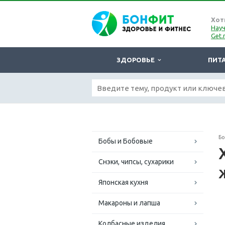
Хот
Науч
Get.
ЗДОРОВЬЕ
ПИТ
Б
Бобы и Бобовые
Снэки, чипсы, сухарики
Японская кухня
Макароны и лапша
Колбасные изделия