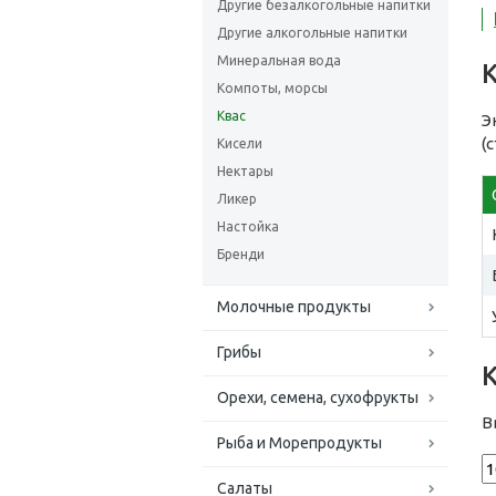
Другие безалкогольные напитки
Другие алкогольные напитки
Минеральная вода
Компоты, морсы
Квас
Э
(
Кисели
Нектары
Ликер
Настойка
Бренди
Молочные продукты
Грибы
Орехи, семена, сухофрукты
В
Рыба и Морепродукты
Салаты