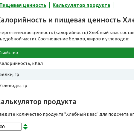
Пищевая ценность
Калькулятор продукта
Калорийность и пищевая ценность Хл
нергетическая ценность (калорийность) Хлебный квас соста
съедобной части). Соотношение белков, жиров и углеводов:
Свойство
Калорийность, кКал
Белки, гр
Углеводы, гр
Калькулятор продукта
ведите количество продукта "Хлебный квас" для подсчета 