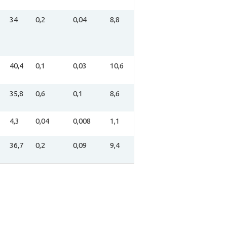
34
0,2
0,04
8,8
40,4
0,1
0,03
10,6
35,8
0,6
0,1
8,6
4,3
0,04
0,008
1,1
36,7
0,2
0,09
9,4