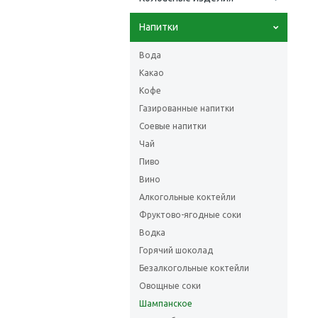
Напитки
Вода
Какао
Кофе
Газированные напитки
Соевые напитки
Чай
Пиво
Вино
Алкогольные коктейли
Фруктово-ягодные соки
Водка
Горячий шоколад
Безалкогольные коктейли
Овощные соки
Шампанское