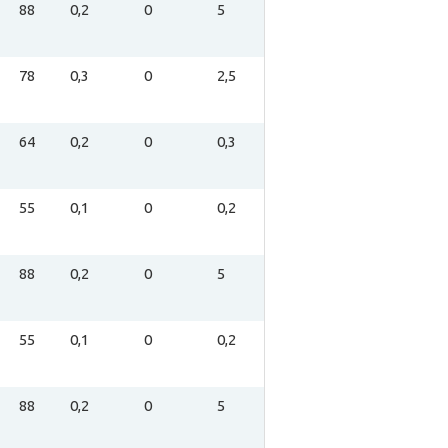
88
0,2
0
5
78
0,3
0
2,5
64
0,2
0
0,3
55
0,1
0
0,2
88
0,2
0
5
55
0,1
0
0,2
88
0,2
0
5