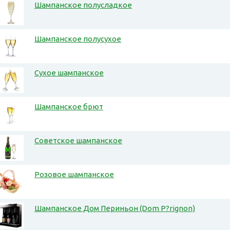
Шампанское полусладкое
Шампанское полусухое
Сухое шампанское
Шампанское брют
Советское шампанское
Розовое шампанское
Шампанское Дом Периньон (Dom P?rignon)