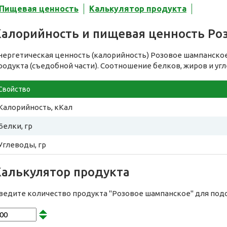
Пищевая ценность
Калькулятор продукта
Калорийность и пищевая ценность Ро
нергетическая ценность (калорийность) Розовое шампанско
родукта (съедобной части). Соотношение белков, жиров и уг
Свойство
Калорийность, кКал
Белки, гр
Углеводы, гр
Калькулятор продукта
ведите количество продукта "Розовое шампанское" для под