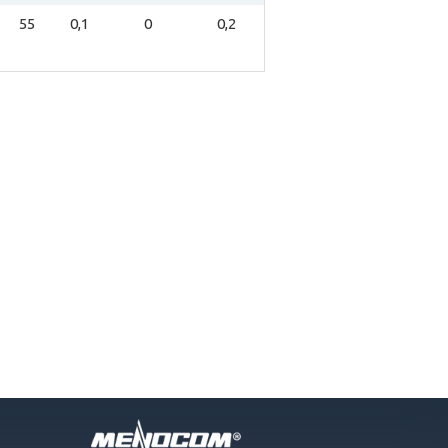
55
0,1
0
0,2