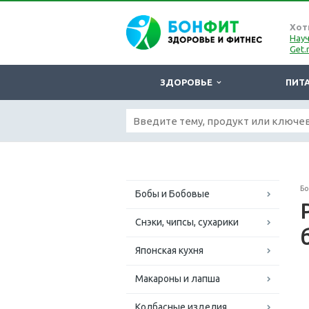
Хот
Науч
Get.
ЗДОРОВЬЕ
ПИТ
Б
Бобы и Бобовые
Снэки, чипсы, сухарики
Японская кухня
Макароны и лапша
Колбасные изделия