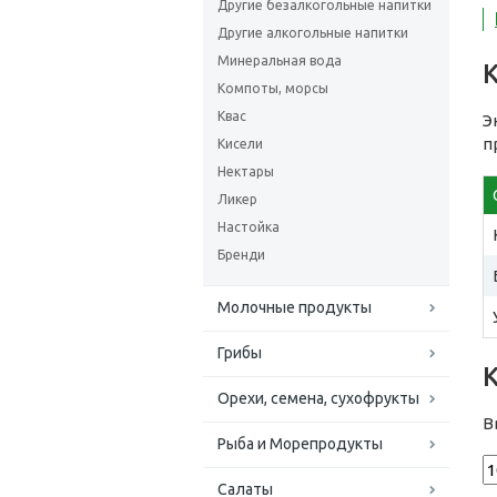
Другие безалкогольные напитки
Другие алкогольные напитки
Минеральная вода
Компоты, морсы
Квас
Э
п
Кисели
Нектары
Ликер
Настойка
Бренди
Молочные продукты
Грибы
Орехи, семена, сухофрукты
В
Рыба и Морепродукты
Салаты